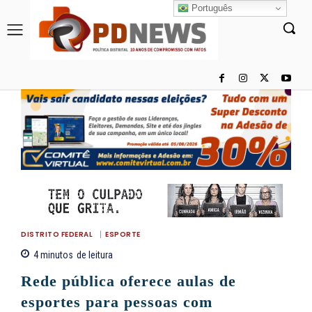
Português
DISTRITO FEDERAL
ESPORTE
4
minutos
de leitura
Rede pública oferece aulas de
esportes para pessoas com