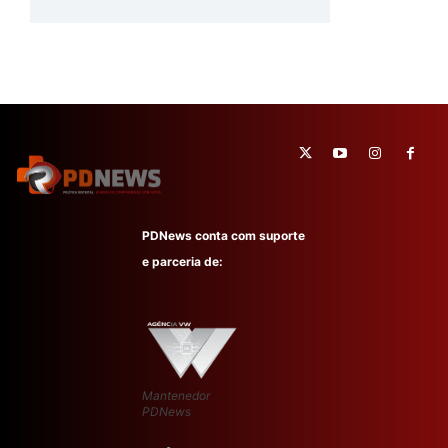
PDNews conta com suporte
e parceria de:
Mantenedor
PDNews