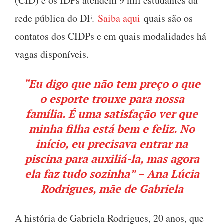
(CID) e os IDPs atendem 9 mil estudantes da
rede pública do DF.
Saiba aqui
quais são os
contatos dos CIDPs e em quais modalidades há
vagas disponíveis.
“Eu digo que não tem preço o que
o esporte trouxe para nossa
família. É uma satisfação ver que
minha filha está bem e feliz. No
início, eu precisava entrar na
piscina para auxiliá-la, mas agora
ela faz tudo sozinha” – Ana Lúcia
Rodrigues, mãe de Gabriela
A história de Gabriela Rodrigues, 20 anos, que