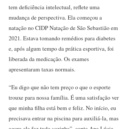
tem deficiência intelectual, reflete uma
mudança de perspectiva. Ela começou a
natação no CIDP Natação de São Sebastião em
2021. Estava tomando remédios para diabetes
e, após algum tempo da prática esportiva, foi
liberada da medicação. Os exames
apresentaram taxas normais.
“Eu digo que não tem preço o que o esporte
trouxe para nossa família. É uma satisfação ver
que minha filha está bem e feliz. No início, eu
precisava entrar na piscina para auxiliá-la, mas
agora ela faz tudo sozinha”, conta Ana Lúcia