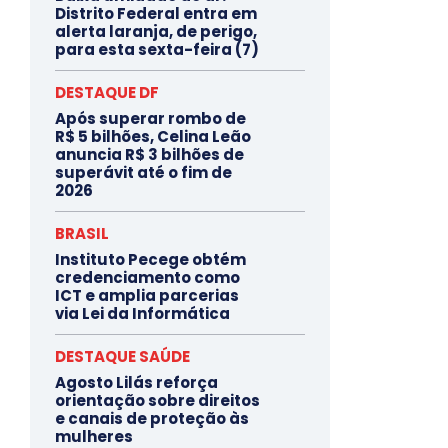
Distrito Federal entra em
alerta laranja, de perigo,
para esta sexta-feira (7)
DESTAQUE DF
Após superar rombo de
R$ 5 bilhões, Celina Leão
anuncia R$ 3 bilhões de
superávit até o fim de
2026
BRASIL
Instituto Pecege obtém
credenciamento como
ICT e amplia parcerias
via Lei da Informática
DESTAQUE SAÚDE
Agosto Lilás reforça
orientação sobre direitos
e canais de proteção às
mulheres