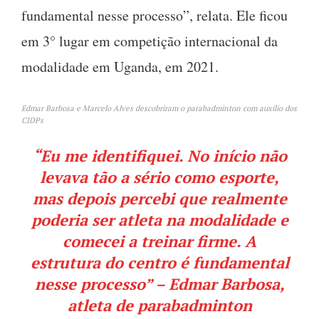
fundamental nesse processo”, relata. Ele ficou
em 3° lugar em competição internacional da
modalidade em Uganda, em 2021.
Edmar Barbosa e Marcelo Alves descobriram o parabadminton com auxílio dos
CIDPs
“Eu me identifiquei. No início não
levava tão a sério como esporte,
mas depois percebi que realmente
poderia ser atleta na modalidade e
comecei a treinar firme. A
estrutura do centro é fundamental
nesse processo” – Edmar Barbosa,
atleta de parabadminton