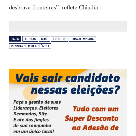
desbrava fronteiras”, reflete Cláudia.
TAGS
ATLETAS
CIDP
ESPORTE
PARAOLIMPÍADA
PESSOA COM DEFICIÊNCIA