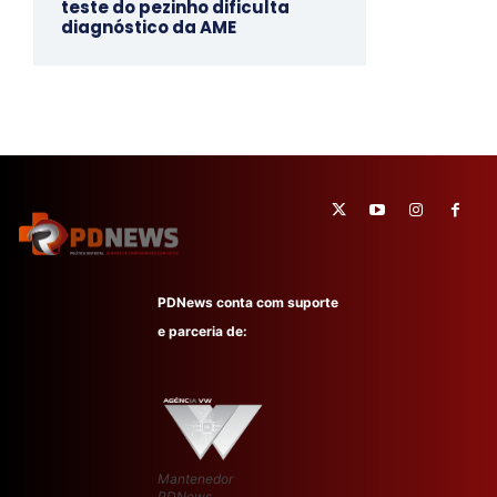
teste do pezinho dificulta
diagnóstico da AME
PDNews conta com suporte
e parceria de:
Mantenedor
PDNews