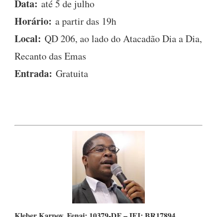
Data:
até 5 de julho
Horário:
a partir das 19h
Local:
QD 206, ao lado do Atacadão Dia a Dia,
Recanto das Emas
Entrada:
Gratuita
Kleber Karpov,
Fenaj: 10379-DF – IFJ: BR17894