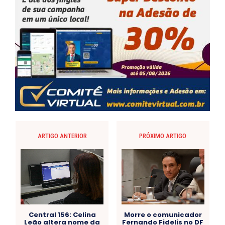
ARTIGO ANTERIOR
PRÓXIMO ARTIGO
Central 156: Celina
Morre o comunicador
Leão altera nome da
Fernando Fidelis no DF