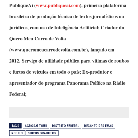
PubliqueAi
(
www.publiqueai.com
), primeira plataforma
brasileira de produção técnica de textos jornalísticos ou
jurídicos, com uso de Inteligência Artificial;
Criador do
Quero Meu Carro de Volta
(www.queromeucarrodevolta.com.br), lançado em
2012. Serviço de utilidade pública para vítimas de roubos
e furtos de veículos em todo o país; Ex-produtor e
apresentador do programa
Panorama Político
na Rádio
Federal;
TAGS
AGROSAT TOUR
DISTRITO FEDERAL
RECANTO DAS EMAS
RODEIO
SHOWS GRATUITOS