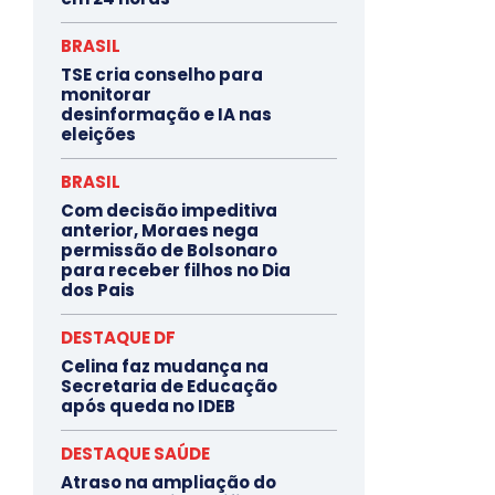
BRASIL
TSE cria conselho para
monitorar
desinformação e IA nas
eleições
BRASIL
Com decisão impeditiva
anterior, Moraes nega
permissão de Bolsonaro
para receber filhos no Dia
dos Pais
DESTAQUE DF
Celina faz mudança na
Secretaria de Educação
após queda no IDEB
DESTAQUE SAÚDE
Atraso na ampliação do