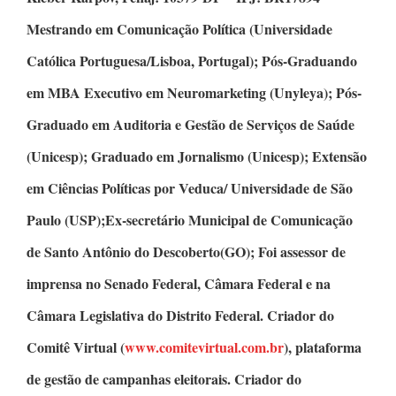
Mestrando em Comunicação Política
(Universidade
Católica Portuguesa/Lisboa, Portugal);
Pós-Graduando
em MBA Executivo em Neuromarketing
(Unyleya);
Pós-
Graduado em Auditoria e Gestão de Serviços de Saúde
(Unicesp);
Graduado em Jornalismo
(Unicesp);
Extensão
em Ciências Políticas
por Veduca/ Universidade de São
Paulo (USP);Ex-secretário Municipal de Comunicação
de Santo Antônio do Descoberto(GO); Foi assessor de
imprensa no Senado Federal, Câmara Federal e na
Câmara Legislativa do Distrito Federal.
Criador do
Comitê Virtual
(
www.comitevirtual.com.br
), plataforma
de gestão de campanhas eleitorais.
Criador do