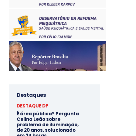
Destaques
DESTAQUE DF
É área pública? Pergunta
Celina Leão sobre
problema de iluminação,
de 20 anos, solucionado
em 24 horas