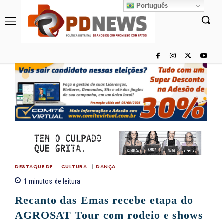
Português
DESTAQUE DF
CULTURA
DANÇA
1
minutos
de leitura
Recanto das Emas recebe etapa do
AGROSAT Tour com rodeio e shows