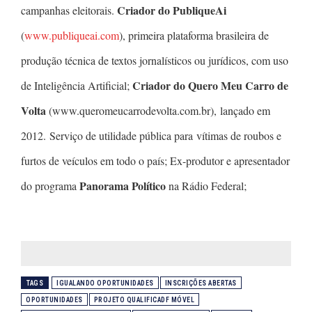
Criador do PubliqueAi
campanhas eleitorais.
(
www.publiqueai.com
), primeira plataforma brasileira de
produção técnica de textos jornalísticos ou jurídicos, com uso
Criador do Quero Meu Carro de
de Inteligência Artificial;
Volta
(www.queromeucarrodevolta.com.br), lançado em
2012. Serviço de utilidade pública para vítimas de roubos e
furtos de veículos em todo o país; Ex-produtor e apresentador
Panorama Político
do programa
na Rádio Federal;
TAGS
IGUALANDO OPORTUNIDADES
INSCRIÇÕES ABERTAS
OPORTUNIDADES
PROJETO QUALIFICADF MÓVEL