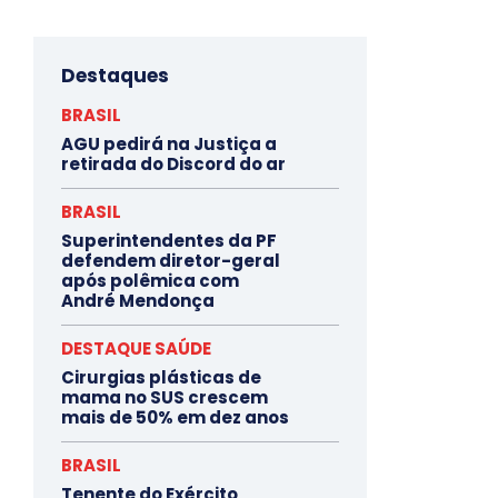
Destaques
BRASIL
AGU pedirá na Justiça a
retirada do Discord do ar
BRASIL
Superintendentes da PF
defendem diretor-geral
após polêmica com
André Mendonça
DESTAQUE SAÚDE
Cirurgias plásticas de
mama no SUS crescem
mais de 50% em dez anos
BRASIL
Tenente do Exército