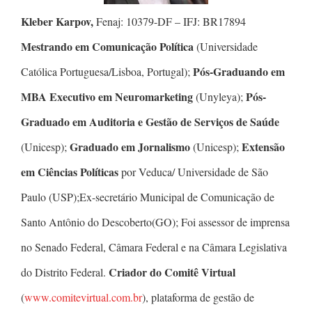
Kleber Karpov,
Fenaj: 10379-DF – IFJ: BR17894
Mestrando em Comunicação Política
(Universidade
Pós-Graduando em
Católica Portuguesa/Lisboa, Portugal);
MBA Executivo em Neuromarketing
Pós-
(Unyleya);
Graduado em Auditoria e Gestão de Serviços de Saúde
Graduado em Jornalismo
Extensão
(Unicesp);
(Unicesp);
em Ciências Políticas
por Veduca/ Universidade de São
Paulo (USP);Ex-secretário Municipal de Comunicação de
Santo Antônio do Descoberto(GO); Foi assessor de imprensa
no Senado Federal, Câmara Federal e na Câmara Legislativa
Criador do Comitê Virtual
do Distrito Federal.
(
www.comitevirtual.com.br
), plataforma de gestão de