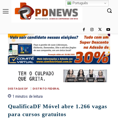
Português
DESTAQUE DF
DISTRITO FEDERAL
1
minutos
de leitura
QualificaDF Móvel abre 1.266 vagas
para cursos gratuitos