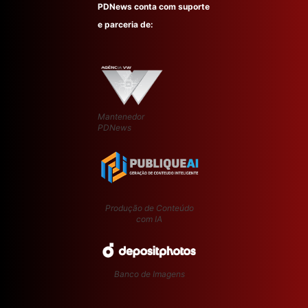
PDNews conta com suporte
e parceria de:
Mantenedor
PDNews
Produção de Conteúdo
com IA
Banco de Imagens