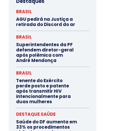
Destaques
BRASIL
AGU pedirá na Justiça a
retirada do Discord do ar
BRASIL
Superintendentes da PF
defendem diretor-geral
após polêmica com
André Mendonça
BRASIL
Tenente do Exército
perde posto e patente
após transmitir HIV
intencionalmente para
duas mulheres
DESTAQUE SAÚDE
Saúde do DF aumenta em
33% os procedimentos