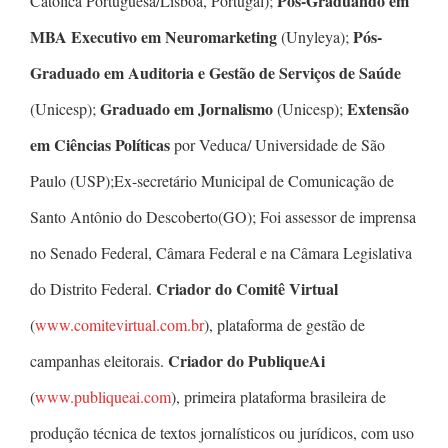
Pós-Graduando em
Católica Portuguesa/Lisboa, Portugal);
MBA Executivo em Neuromarketing
Pós-
(Unyleya);
Graduado em Auditoria e Gestão de Serviços de Saúde
Graduado em Jornalismo
Extensão
(Unicesp);
(Unicesp);
em Ciências Políticas
por Veduca/ Universidade de São
Paulo (USP);Ex-secretário Municipal de Comunicação de
Santo Antônio do Descoberto(GO); Foi assessor de imprensa
no Senado Federal, Câmara Federal e na Câmara Legislativa
Criador do Comitê Virtual
do Distrito Federal.
(
www.comitevirtual.com.br
), plataforma de gestão de
Criador do PubliqueAi
campanhas eleitorais.
(
www.publiqueai.com
), primeira plataforma brasileira de
produção técnica de textos jornalísticos ou jurídicos, com uso