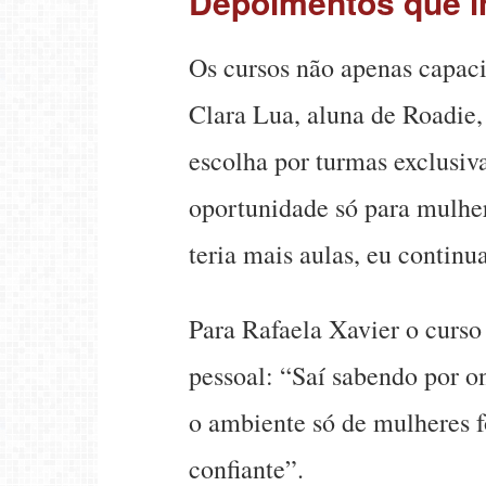
Depoimentos que i
Os cursos não apenas capac
Clara Lua, aluna de Roadie, 
escolha por turmas exclusiv
oportunidade só para mulher
teria mais aulas, eu continu
Para Rafaela Xavier o curso
pessoal: “Saí sabendo por o
o ambiente só de mulheres f
confiante”.