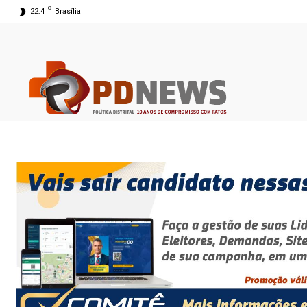
C
22.4
Brasília
09 ago 2026 02:35