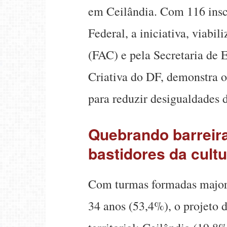
em Ceilândia. Com 116 inscr
Federal, a iniciativa, viabi
(FAC) e pela Secretaria de 
Criativa do DF, demonstra o 
para reduzir desigualdades d
Quebrando barreir
bastidores da cult
Com turmas formadas majori
34 anos (53,4%), o projeto 