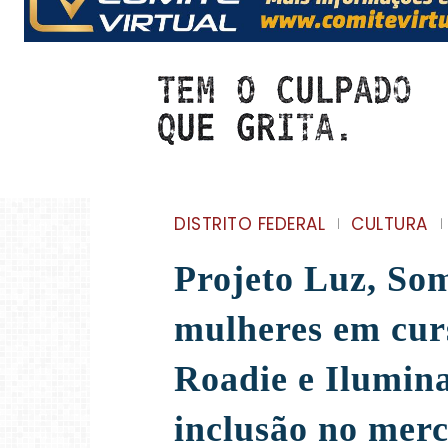
DISTRITO FEDERAL
CULTURA
Projeto Luz, So
mulheres em curs
Roadie e Ilumin
inclusão no mer