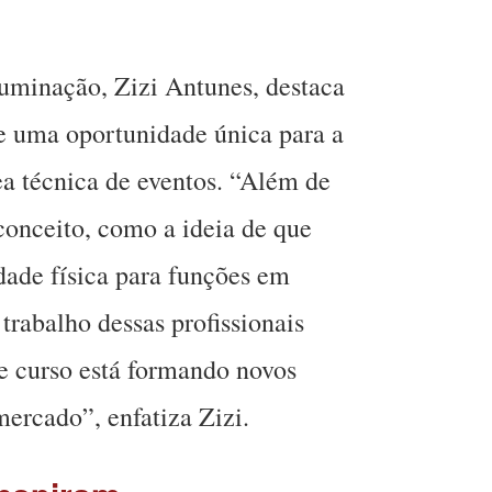
iluminação, Zizi Antunes, destaca
 e uma oportunidade única para a
a técnica de eventos. “Além de
onceito, como a ideia de que
dade física para funções em
rabalho dessas profissionais
te curso está formando novos
mercado”, enfatiza Zizi.