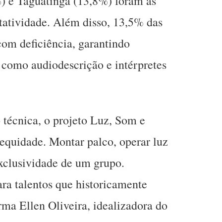
8%) e Taguatinga (13,8%) foram as
tatividade. Além disso, 13,5% das
com deficiência, garantindo
 como audiodescrição e intérpretes
técnica, o projeto Luz, Som e
quidade. Montar palco, operar luz
exclusividade de um grupo.
ra talentos que historicamente
rma Ellen Oliveira, idealizadora do