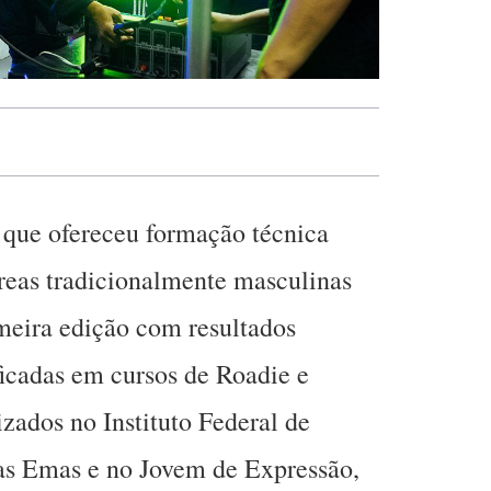
 que ofereceu formação técnica
reas tradicionalmente masculinas
imeira edição com resultados
ficadas em cursos de Roadie e
zados no Instituto Federal de
das Emas e no Jovem de Expressão,