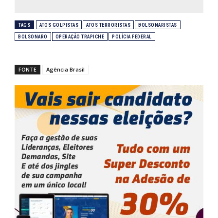
TAGS
ATOS GOLPISTAS
ATOS TERRORISTAS
BOLSONARISTAS
BOLSONARO
OPERAÇÃO TRAPICHE
POLÍCIA FEDERAL
FONTE
Agência Brasil