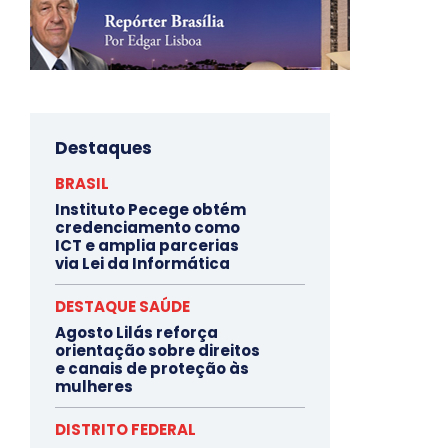
Destaques
BRASIL
Instituto Pecege obtém
credenciamento como
ICT e amplia parcerias
via Lei da Informática
DESTAQUE SAÚDE
Agosto Lilás reforça
orientação sobre direitos
e canais de proteção às
mulheres
DISTRITO FEDERAL