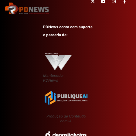
PDNews conta com suporte
e parceria de:
Mantenedor
PDNews
Produção de Conteúdo
com IA