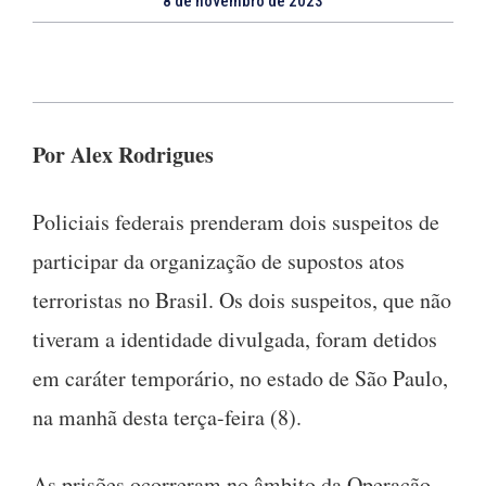
8 de novembro de 2023
Por Alex Rodrigues
Policiais federais prenderam dois suspeitos de
participar da organização de supostos atos
terroristas no Brasil. Os dois suspeitos, que não
tiveram a identidade divulgada, foram detidos
em caráter temporário, no estado de São Paulo,
na manhã desta terça-feira (8).
As prisões ocorreram no âmbito da Operação