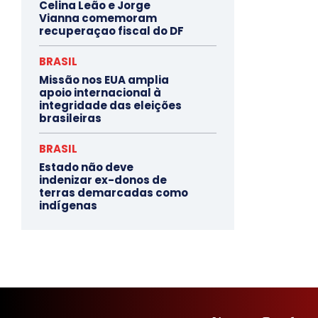
Celina Leão e Jorge
Vianna comemoram
recuperaçao fiscal do DF
BRASIL
Missão nos EUA amplia
apoio internacional à
integridade das eleições
brasileiras
BRASIL
Estado não deve
indenizar ex-donos de
terras demarcadas como
indígenas