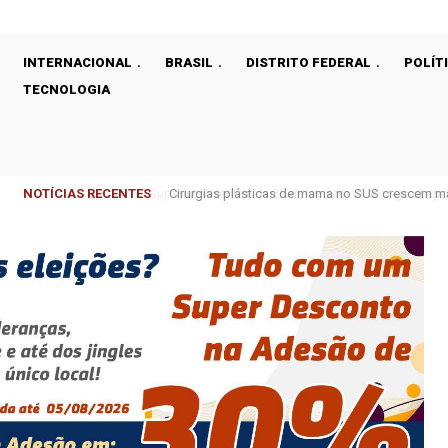
INTERNACIONAL
BRASIL
DISTRITO FEDERAL
POLÍT
TECNOLOGIA
NOTÍCIAS RECENTES
Cirurgias plásticas de mama no SUS crescem m