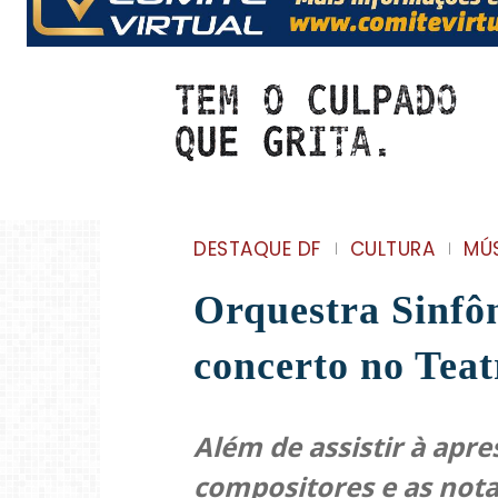
DESTAQUE DF
CULTURA
MÚ
Orquestra Sinfôn
concerto no Teat
Além de assistir à apr
compositores e as nota