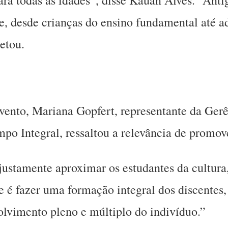
e, desde crianças do ensino fundamental até 
etou.
ento, Mariana Gopfert, representante da Gerê
 Integral, ressaltou a relevância de promove
 justamente aproximar os estudantes da cultura
e é fazer uma formação integral dos discentes
olvimento pleno e múltiplo do indivíduo.”