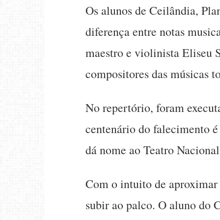
Os alunos de Ceilândia, Pla
diferença entre notas music
maestro e violinista Eliseu
compositores das músicas t
No repertório, foram execut
centenário do falecimento 
dá nome ao Teatro Nacional
Com o intuito de aproximar
subir ao palco. O aluno do 