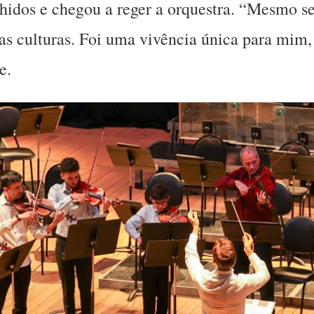
lhidos e chegou a reger a orquestra. “Mesmo se
sas culturas. Foi uma vivência única para mim,
e.