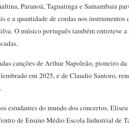
naltina, Paranoá, Taguatinga e Samambaia par
ais e a quantidade de cordas nos instrumentos
 Silva. O músico português também entreteve a 
ocadas.
adas canções de Arthur Napoleão, pioneiro da 
é lembrado em 2025, e de Claudio Santoro, re
.
 os estudantes do mundo dos concertos, Eliseu
Centro de Ensino Médio Escola Industrial de 