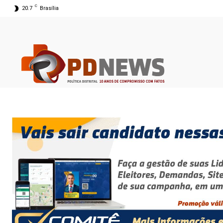
C
20.7
Brasília
08 ago 2026 04:15