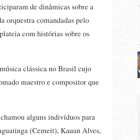
ticiparam de dinâmicas sobre a
 da orquestra comandadas pelo
plateia com histórias sobre os
música clássica no Brasil cujo
nomado maestro e compositor que
 chamou alguns indivíduos para
Taguatinga (Cemeit), Kauan Alves,