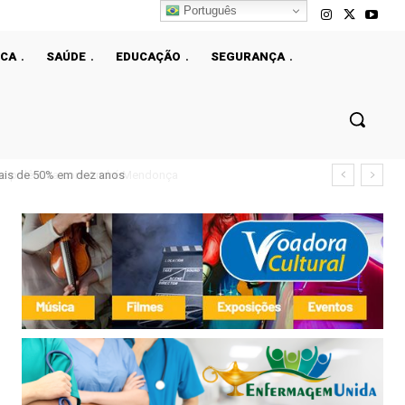
Português
ICA
SAÚDE
EDUCAÇÃO
SEGURANÇA
ais de 50% em dez anos