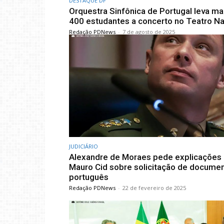
DESTAQUE DF
Orquestra Sinfônica de Portugal leva ma
400 estudantes a concerto no Teatro Na
Redação PDNews
-
7 de agosto de 2025
JUDICIÁRIO
Alexandre de Moraes pede explicações 
Mauro Cid sobre solicitação de docume
português
Redação PDNews
-
22 de fevereiro de 2025