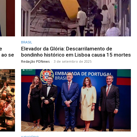
BRASIL
e
Elevador da Glória: Descarrilamento de
 ao se
bondinho histórico em Lisboa causa 15 mortes
Redação PDNews
-
3 de setembro de 2025