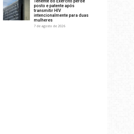
Tenente do Exército perde
posto e patente após
transmitir HIV
intencionalmente para duas
mulheres
7 de agosto de 2026