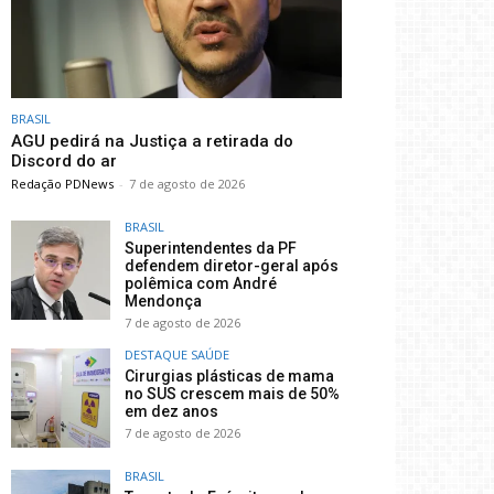
BRASIL
AGU pedirá na Justiça a retirada do
Discord do ar
Redação PDNews
-
7 de agosto de 2026
BRASIL
Superintendentes da PF
defendem diretor-geral após
polêmica com André
Mendonça
7 de agosto de 2026
DESTAQUE SAÚDE
Cirurgias plásticas de mama
no SUS crescem mais de 50%
em dez anos
7 de agosto de 2026
BRASIL