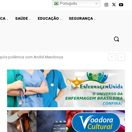
Português
ICA
SAÚDE
EDUCAÇÃO
SEGURANÇA
ais de 50% em dez anos