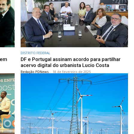
DISTRITO FEDERAL
únem
DF e Portugal assinam acordo para partilhar
acervo digital do urbanista Lucio Costa
Redação PDNews
-
18 de fevereiro de 2025