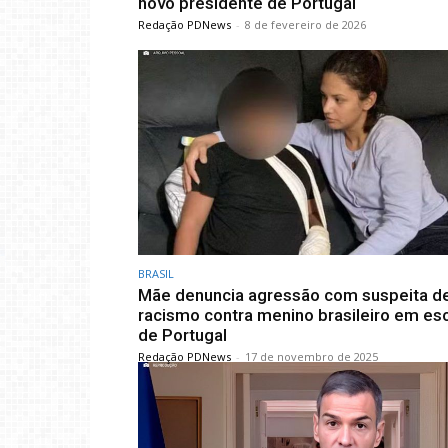
novo presidente de Portugal
Redação PDNews
-
8 de fevereiro de 2026
BRASIL
Mãe denuncia agressão com suspeita d
racismo contra menino brasileiro em es
de Portugal
Redação PDNews
-
17 de novembro de 2025