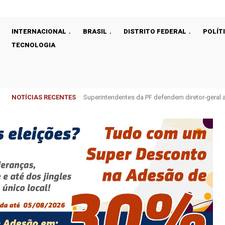
INTERNACIONAL
BRASIL
DISTRITO FEDERAL
POLÍT
TECNOLOGIA
NOTÍCIAS RECENTES
Cirurgias plásticas de mama no SUS crescem m