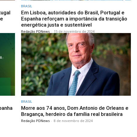
BRASIL
tugal
Em Lisboa, autoridades do Brasil, Portugal e
re
Espanha reforçam a importância da transição
energética justa e sustentável
Redação PDNews
-
15 de novembro de 2024
BRASIL
spanha
Morre aos 74 anos, Dom Antonio de Orleans e
Bragança, herdeiro da família real brasileira
Redação PDNews
-
8 de novembro de 2024