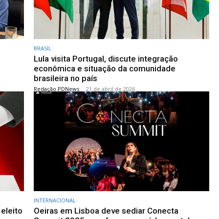
BRASIL
Lula visita Portugal, discute integração
econômica e situação da comunidade
brasileira no país
Redação PDNews
-
21 de abril de 2026
INTERNACIONAL
eleito
Oeiras em Lisboa deve sediar Conecta