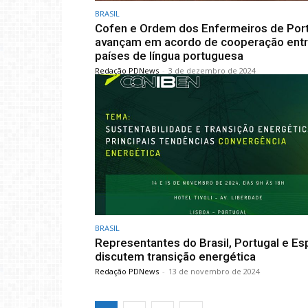
BRASIL
Cofen e Ordem dos Enfermeiros de Por
avançam em acordo de cooperação ent
países de língua portuguesa
Redação PDNews
-
3 de dezembro de 2024
BRASIL
Representantes do Brasil, Portugal e E
discutem transição energética
Redação PDNews
-
13 de novembro de 2024