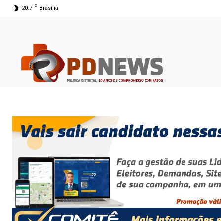
C
20.7
Brasília
08 ago 2026 05:53