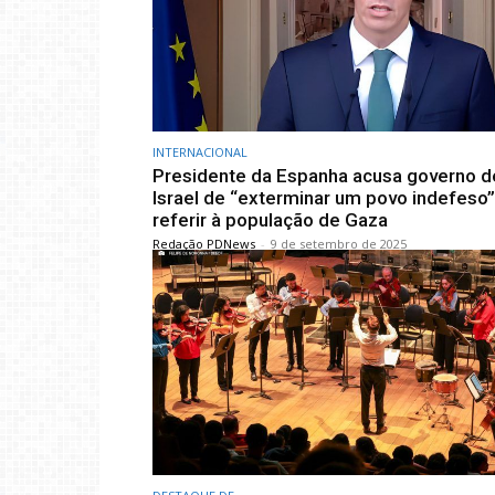
INTERNACIONAL
Presidente da Espanha acusa governo d
Israel de “exterminar um povo indefeso”
referir à população de Gaza
Redação PDNews
-
9 de setembro de 2025