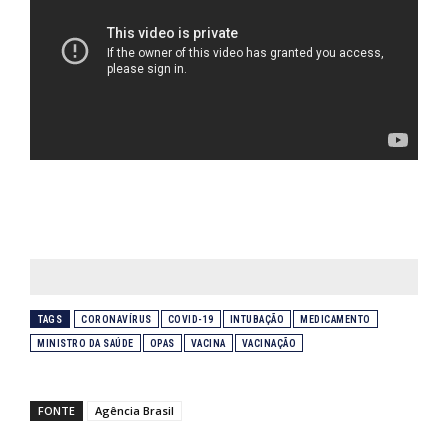
TAGS
CORONAVÍRUS
COVID-19
INTUBAÇÃO
MEDICAMENTO
MINISTRO DA SAÚDE
OPAS
VACINA
VACINAÇÃO
FONTE
Agência Brasil