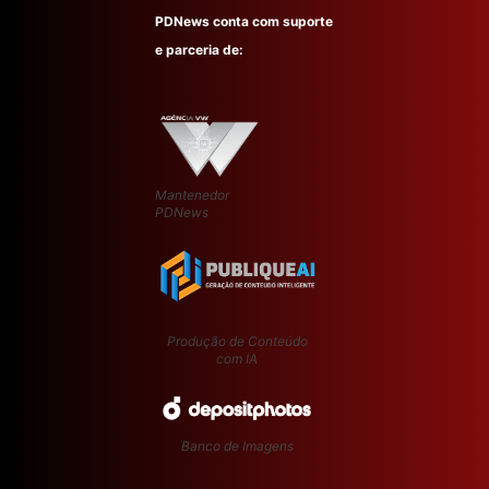
PDNews conta com suporte
e parceria de:
Mantenedor
PDNews
Produção de Conteúdo
com IA
Banco de Imagens