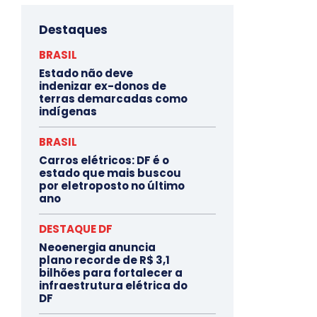
Destaques
BRASIL
Estado não deve
indenizar ex-donos de
terras demarcadas como
indígenas
BRASIL
Carros elétricos: DF é o
estado que mais buscou
por eletroposto no último
ano
DESTAQUE DF
Neoenergia anuncia
plano recorde de R$ 3,1
bilhões para fortalecer a
infraestrutura elétrica do
DF