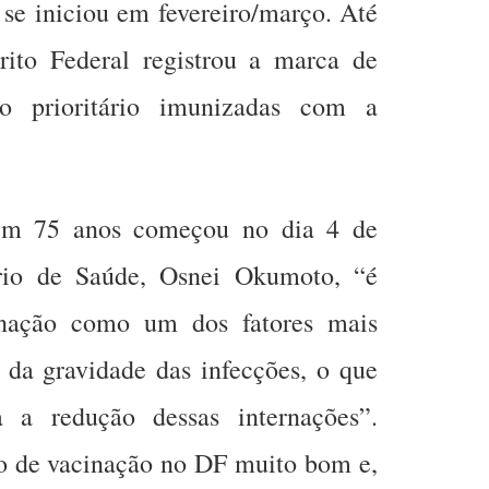
e se iniciou em fevereiro/março. Até
strito Federal registrou a marca de
o prioritário imunizadas com a
em 75 anos começou no dia 4 de
rio de Saúde, Osnei Okumoto, “é
cinação como um dos fatores mais
 da gravidade das infecções, o que
a a redução dessas internações”.
o de vacinação no DF muito bom e,