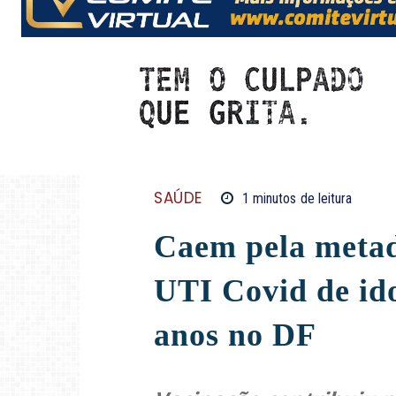
SAÚDE
1
minutos
de leitura
Caem pela metad
UTI Covid de id
anos no DF