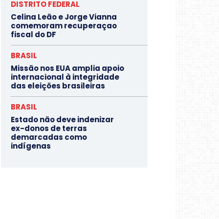
DISTRITO FEDERAL
Celina Leão e Jorge Vianna
comemoram recuperaçao
fiscal do DF
BRASIL
Missão nos EUA amplia apoio
internacional à integridade
das eleições brasileiras
BRASIL
Estado não deve indenizar
ex-donos de terras
demarcadas como
indígenas