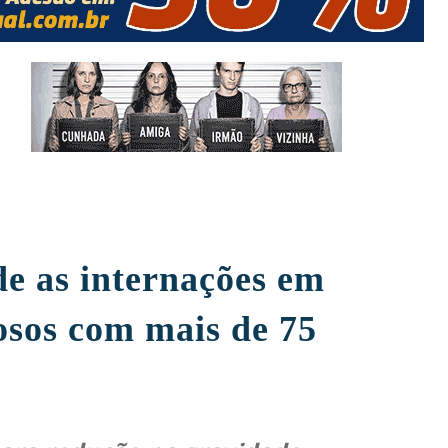
e as internações em
osos com mais de 75