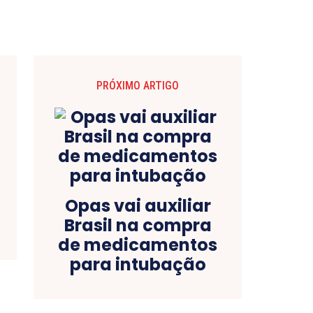
PRÓXIMO ARTIGO
Opas vai auxiliar
Brasil na compra
de medicamentos
para intubação