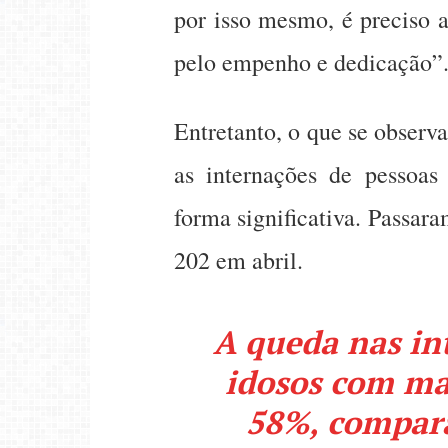
por isso mesmo, é preciso a
pelo empenho e dedicação”
Entretanto, o que se observ
as internações de pessoa
forma significativa. Passar
202 em abril.
A queda nas in
idosos com mai
58%, compara