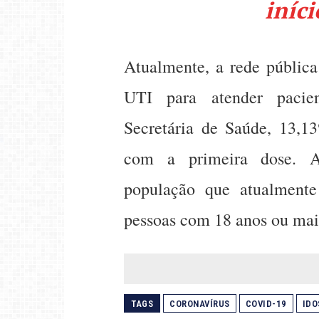
iníci
Atualmente, a rede pública
UTI para atender pacie
Secretária de Saúde, 13,13
com a primeira dose. A
população que atualmente
pessoas com 18 anos ou mai
TAGS
CORONAVÍRUS
COVID-19
IDO