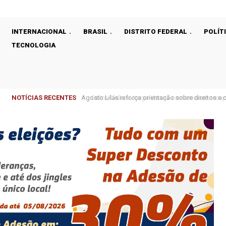
INTERNACIONAL
BRASIL
DISTRITO FEDERAL
POLÍT
TECNOLOGIA
NOTÍCIAS RECENTES
Celina Leão e Jorge Vianna comemoram recupera