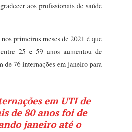
gradecer aos profissionais de saúde
.
a nos primeiros meses de 2021 é que
s entre 25 e 59 anos aumentou de
am de 76 internações em janeiro para
ternações em UTI de
s de 80 anos foi de
ndo janeiro até o