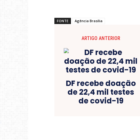
FONTE
Agência Brasília
ARTIGO ANTERIOR
DF recebe doação
de 22,4 mil testes
de covid-19