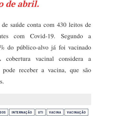
o de abril.
 de saúde conta com 430 leitos de
ntes com Covid-19. Segundo a
% do público-alvo já foi vacinado
 cobertura vacinal considera a
 pode receber a vacina, que são
s.
SOS
INTERNAÇÃO
UTI
VACINA
VACINAÇÃO