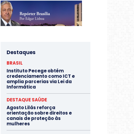
Destaques
BRASIL
Instituto Pecege obtém
credenciamento como ICT e
amplia parcerias via Lei da
Informática
DESTAQUE SAÚDE
Agosto Lilás reforça
orientação sobre direitos e
canais de proteção às
mulheres