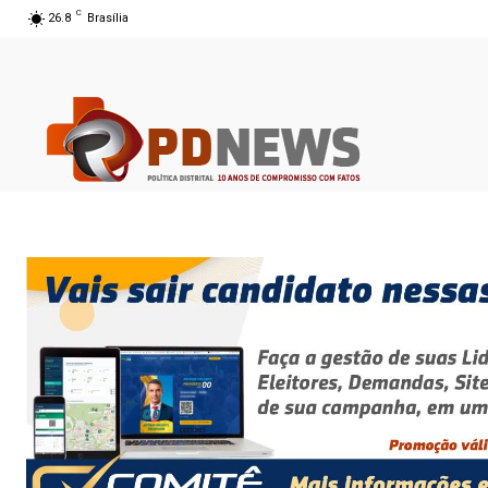
C
26.8
Brasília
07 ago 2026 10:42