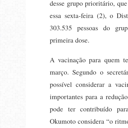
desse grupo prioritário, qu
essa sexta-feira (2), o Di
303.535 pessoas do grup
primeira dose.
A vacinação para quem t
março. Segundo o secretá
possível considerar a va
importantes para a redução
pode ter contribuído par
Okumoto considera “o ritm