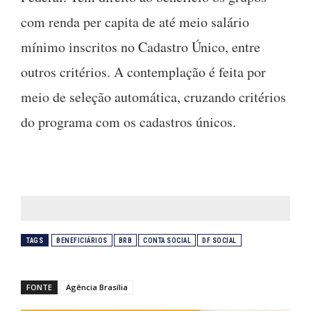
com renda per capita de até meio salário
mínimo inscritos no Cadastro Único, entre
outros critérios. A contemplação é feita por
meio de seleção automática, cruzando critérios
do programa com os cadastros únicos.
TAGS
BENEFICIÁRIOS
BRB
CONTA SOCIAL
DF SOCIAL
FONTE
Agência Brasília