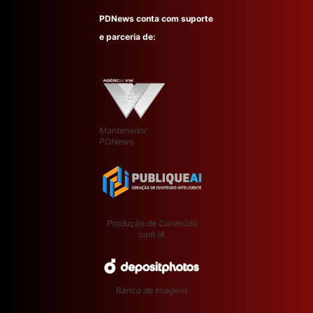
PDNews conta com suporte
e parceria de:
Mantenedor
PDNews
Produção de Conteúdo
com IA
Banco de Imagens