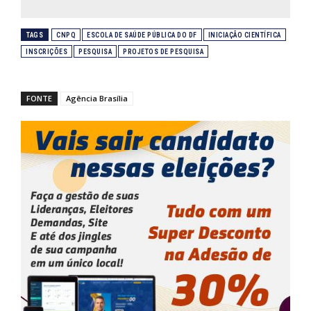
TAGS
CNPQ
ESCOLA DE SAÚDE PÚBLICA DO DF
INICIAÇÃO CIENTÍFICA
INSCRIÇÕES
PESQUISA
PROJETOS DE PESQUISA
FONTE
Agência Brasília