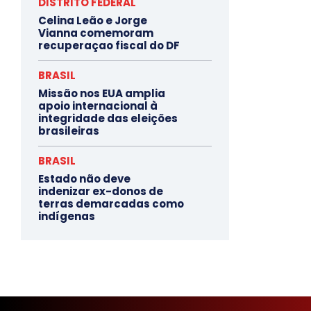
DISTRITO FEDERAL
Celina Leão e Jorge
Vianna comemoram
recuperaçao fiscal do DF
BRASIL
Missão nos EUA amplia
apoio internacional à
integridade das eleições
brasileiras
BRASIL
Estado não deve
indenizar ex-donos de
terras demarcadas como
indígenas