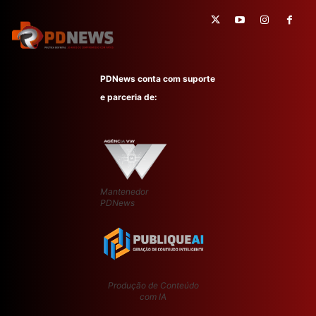
PDNews conta com suporte
e parceria de:
Mantenedor
PDNews
Produção de Conteúdo
com IA