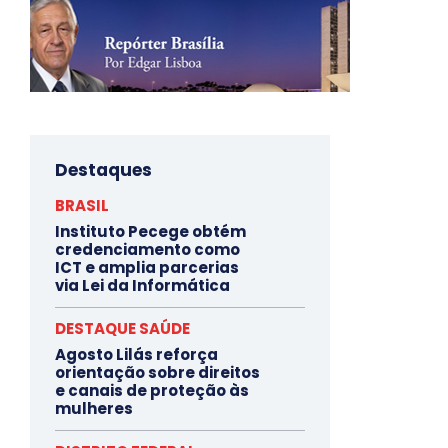
Destaques
BRASIL
Instituto Pecege obtém
credenciamento como
ICT e amplia parcerias
via Lei da Informática
DESTAQUE SAÚDE
Agosto Lilás reforça
orientação sobre direitos
e canais de proteção às
mulheres