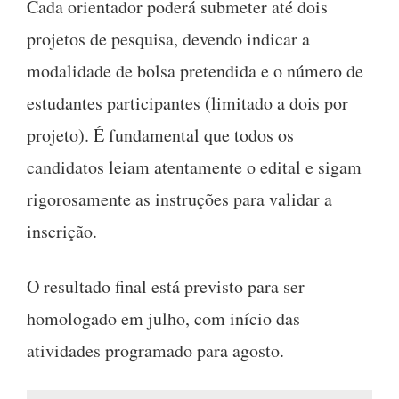
Cada orientador poderá submeter até dois
projetos de pesquisa, devendo indicar a
modalidade de bolsa pretendida e o número de
estudantes participantes (limitado a dois por
projeto). É fundamental que todos os
candidatos leiam atentamente o edital e sigam
rigorosamente as instruções para validar a
inscrição.
O resultado final está previsto para ser
homologado em julho, com início das
atividades programado para agosto.