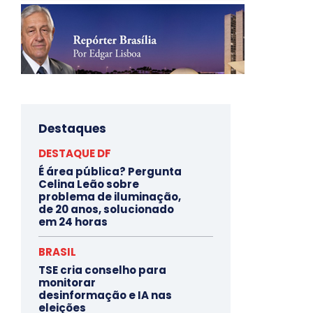
Destaques
DESTAQUE DF
É área pública? Pergunta
Celina Leão sobre
problema de iluminação,
de 20 anos, solucionado
em 24 horas
BRASIL
TSE cria conselho para
monitorar
desinformação e IA nas
eleições