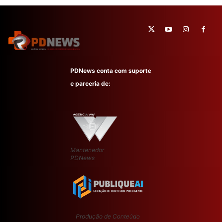
PDNews conta com suporte
e parceria de:
Mantenedor
PDNews
Produção de Conteúdo