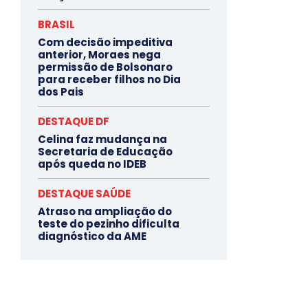
BRASIL
Com decisão impeditiva
anterior, Moraes nega
permissão de Bolsonaro
para receber filhos no Dia
dos Pais
DESTAQUE DF
Celina faz mudança na
Secretaria de Educação
após queda no IDEB
DESTAQUE SAÚDE
Atraso na ampliação do
teste do pezinho dificulta
diagnóstico da AME