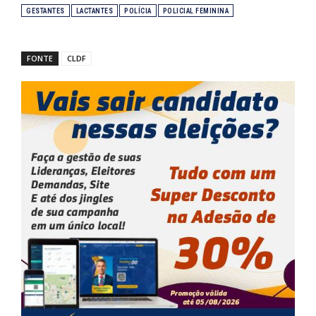
GESTANTES
LACTANTES
POLÍCIA
POLICIAL FEMININA
FONTE
CLDF