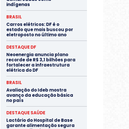
indígenas
BRASIL
Carros elétricos: DF é o
estado que mais buscou por
eletroposto no último ano
DESTAQUE DF
Neoenergia anuncia plano
recorde de R$ 3,1 bilhões para
fortalecer a infraestrutura
elétrica do DF
BRASIL
Avaliação do Ideb mostra
avanço da educação básica
no país
DESTAQUE SAÚDE
Lactário do Hospital de Base
garante alimentação segura