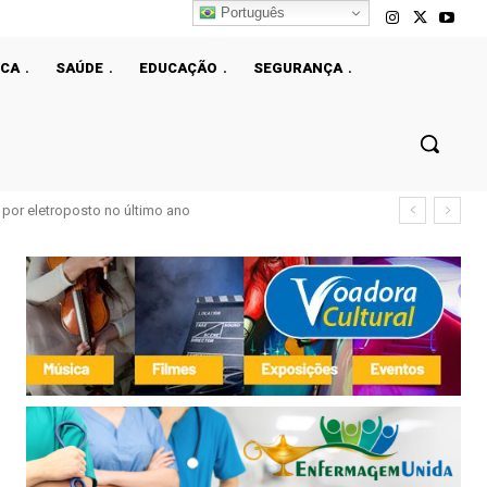
Português
ICA
SAÚDE
EDUCAÇÃO
SEGURANÇA
s para fortalecer a infraestrutura elétrica do DF