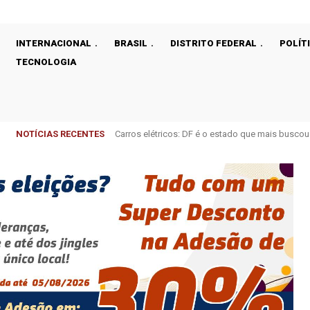
INTERNACIONAL
BRASIL
DISTRITO FEDERAL
POLÍT
TECNOLOGIA
NOTÍCIAS RECENTES
Neoenergia anuncia plano recorde de R$ 3,1 bilhõe