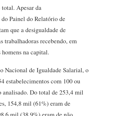
total. Apesar da
 do Painel do Relatório de
ntam que a desigualdade de
as trabalhadoras recebendo, em
 homens na capital.
o Nacional de Igualdade Salarial, o
054 estabelecimentos com 100 ou
analisado. Do total de 253,4 mil
es, 154,8 mil (61%) eram de
98,6 mil (38,9%) eram de não