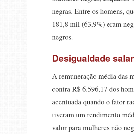
negras. Entre os homens, q
181,8 mil (63,9%) eram neg
negros.
Desigualdade salari
A remuneração média das mu
contra R$ 6.596,17 dos hom
acentuada quando o fator ra
tiveram um rendimento médi
valor para mulheres não ne