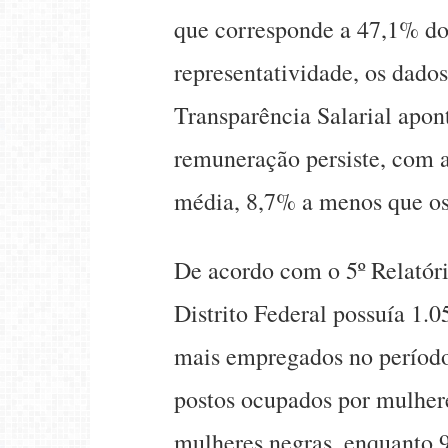
que corresponde a 47,1% do 
representatividade, os dados
Transparência Salarial apo
remuneração persiste, com 
média, 8,7% a menos que os
De acordo com o 5º Relatóri
Distrito Federal possuía 1.
mais empregados no período 
postos ocupados por mulher
mulheres negras, enquanto 