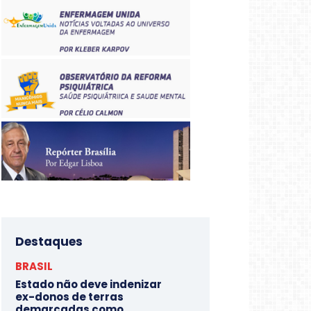
Destaques
BRASIL
Estado não deve indenizar
ex-donos de terras
demarcadas como