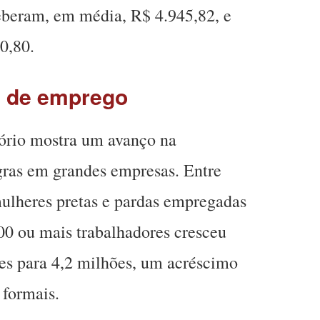
eberam, em média, R$ 4.945,82, e
0,80.
l de emprego
tório mostra um avanço na
gras em grandes empresas. Entre
ulheres pretas e pardas empregadas
0 ou mais trabalhadores cresceu
es para 4,2 milhões, um acréscimo
 formais.