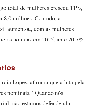
o total de mulheres cresceu 11%,
a 8,0 milhões. Contudo, a
asil aumentou, com as mulheres
ue os homens em 2025, ante 20,7%
érios
rcia Lopes, afirmou que a luta pela
ores nominais. “Quando nós
arial, não estamos defendendo