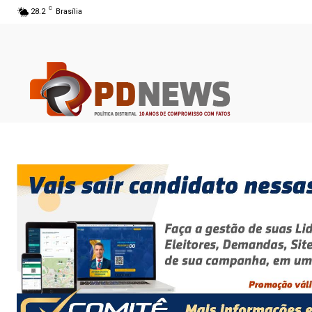
C
28.2
Brasília
06 ago 2026 14:47