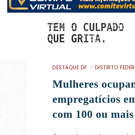
DESTAQUE DF
DISTRITO FEDER
Mulheres ocupam
empregatícios e
com 100 ou mai