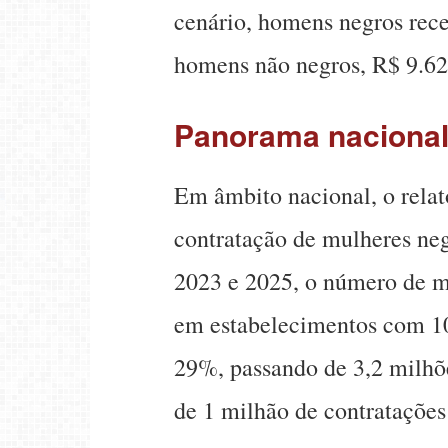
cenário, homens negros rec
homens não negros, R$ 9.62
Panorama naciona
Em âmbito nacional, o rela
contratação de mulheres ne
2023 e 2025, o número de m
em estabelecimentos com 10
29%, passando de 3,2 milhõ
de 1 milhão de contratações