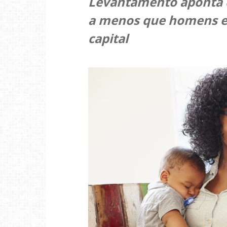
Levantamento aponta
a menos que homens e
capital