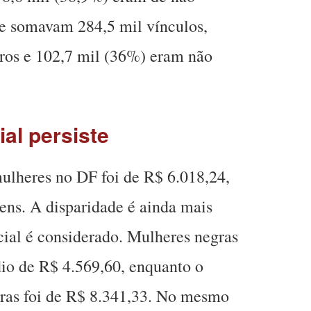
ue somavam 284,5 mil vínculos,
ros e 102,7 mil (36%) eram não
al persiste
lheres no DF foi de R$ 6.018,24,
ens. A disparidade é ainda mais
cial é considerado. Mulheres negras
o de R$ 4.569,60, enquanto o
gras foi de R$ 8.341,33. No mesmo