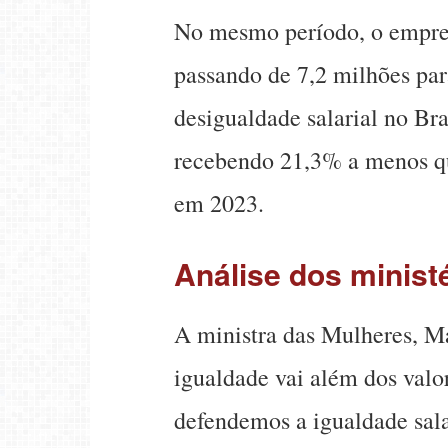
No mesmo período, o empreg
passando de 7,2 milhões par
desigualdade salarial no Br
recebendo 21,3% a menos q
em 2023.
Análise dos minist
A ministra das Mulheres, Má
igualdade vai além dos val
defendemos a igualdade sal