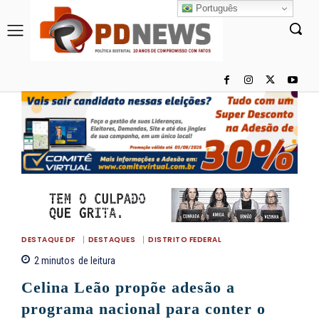
Português
DESTAQUE DF
DESTAQUES
DISTRITO FEDERAL
2
minutos
de leitura
Celina Leão propõe adesão a
programa nacional para conter o