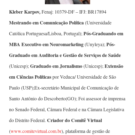
Kleber Karpov,
Fenaj: 10379-DF – IFJ: BR17894
Mestrando em Comunicação Política
(Universidade
Pós-Graduando em
Católica Portuguesa/Lisboa, Portugal);
MBA Executivo em Neuromarketing
Pós-
(Unyleya);
Graduado em Auditoria e Gestão de Serviços de Saúde
Graduado em Jornalismo
Extensão
(Unicesp);
(Unicesp);
em Ciências Políticas
por Veduca/ Universidade de São
Paulo (USP);Ex-secretário Municipal de Comunicação de
Santo Antônio do Descoberto(GO); Foi assessor de imprensa
no Senado Federal, Câmara Federal e na Câmara Legislativa
Criador do Comitê Virtual
do Distrito Federal.
(
www.comitevirtual.com.br
), plataforma de gestão de