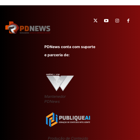
PDNews conta com suporte
e parceria de:
Mantenedor
PDNews
Produção de Conteúdo