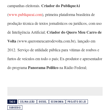
Criador do PubliqueAi
campanhas eleitorais.
(
www.publiqueai.com
), primeira plataforma brasileira de
produção técnica de textos jornalísticos ou jurídicos, com uso
Criador do Quero Meu Carro de
de Inteligência Artificial;
Volta
(www.queromeucarrodevolta.com.br), lançado em
2012. Serviço de utilidade pública para vítimas de roubos e
furtos de veículos em todo o país; Ex-produtor e apresentador
Panorama Político
do programa
na Rádio Federal;
TAGS
CELINA LEÃO
DIESEL
ECONOMIA
PROJETO DE LEI
SUBSÍDIO