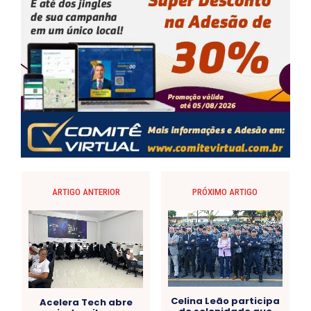
ARTIGO ANTERIOR
PRÓXIMO ARTIGO
Celina Leão participa
Acelera Tech abre