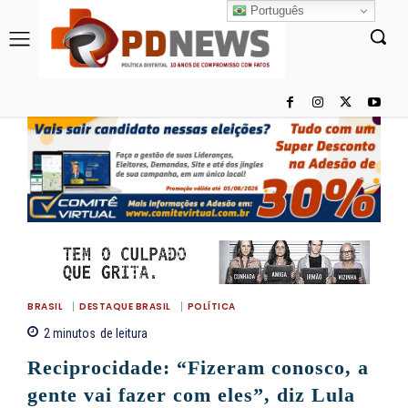
Português
BRASIL
DESTAQUE BRASIL
POLÍTICA
2
minutos
de leitura
Reciprocidade: “Fizeram conosco, a
gente vai fazer com eles”, diz Lula