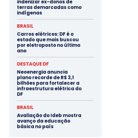
indenizar ex-donos de
terras demarcadas como
indígenas
BRASIL
Carros elétricos: DF é o
estado que mais buscou
por eletroposto no último
ano
DESTAQUE DF
Neoenergia anuncia
plano recorde de R$ 3,1
bilhões para fortalecer a
infraestrutura elétrica do
DF
BRASIL
Avaliação do Ideb mostra
avanço da educação
básica no país