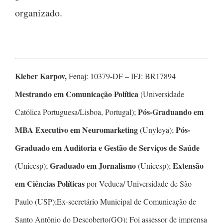
organizado.
Kleber Karpov,
Fenaj: 10379-DF – IFJ: BR17894
Mestrando em Comunicação Política
(Universidade
Pós-Graduando em
Católica Portuguesa/Lisboa, Portugal);
MBA Executivo em Neuromarketing
Pós-
(Unyleya);
Graduado em Auditoria e Gestão de Serviços de Saúde
Graduado em Jornalismo
Extensão
(Unicesp);
(Unicesp);
em Ciências Políticas
por Veduca/ Universidade de São
Paulo (USP);Ex-secretário Municipal de Comunicação de
Santo Antônio do Descoberto(GO); Foi assessor de imprensa