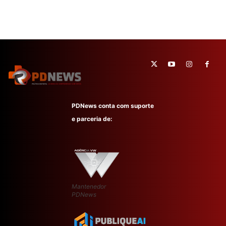
PDNews conta com suporte
e parceria de:
Mantenedor
PDNews