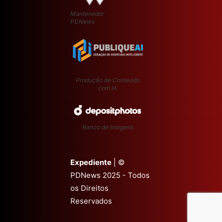
Mantenedor
PDNews
Produção de Conteúdo
com IA
Banco de Imagens
Expediente
| ©
PDNews 2025 - Todos
os Direitos
Reservados