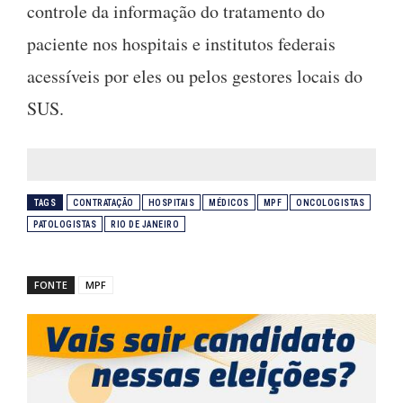
controle da informação do tratamento do
paciente nos hospitais e institutos federais
acessíveis por eles ou pelos gestores locais do
SUS.
TAGS
CONTRATAÇÃO
HOSPITAIS
MÉDICOS
MPF
ONCOLOGISTAS
PATOLOGISTAS
RIO DE JANEIRO
FONTE
MPF