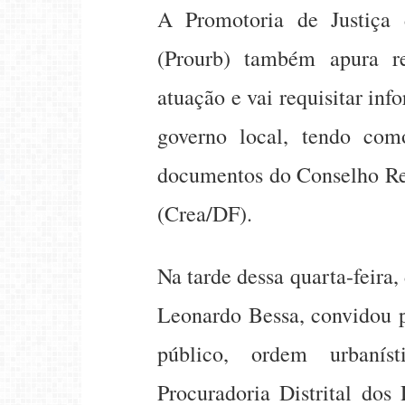
A Promotoria de Justiça
(Prourb) também apura r
atuação e vai requisitar in
governo local, tendo c
documentos do Conselho Re
(Crea/DF).
Na tarde dessa quarta-feira, 
Leonardo Bessa, convidou p
público, ordem urbanís
Procuradoria Distrital dos