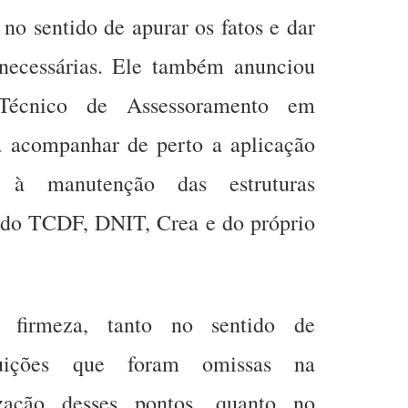
no sentido de apurar os fatos e dar
 necessárias. Ele também anunciou
Técnico de Assessoramento em
 acompanhar de perto a aplicação
s à manutenção das estruturas
 do TCDF, DNIT, Crea e do próprio
irmeza, tanto no sentido de
tituições que foram omissas na
zação desses pontos, quanto no