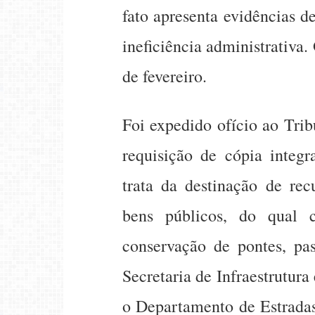
fato apresenta evidências d
ineficiência administrativa.
de fevereiro.
Foi expedido ofício ao Tr
requisição de cópia integr
trata da destinação de re
bens públicos, do qual 
conservação de pontes, pas
Secretaria de Infraestrutura
o Departamento de Estrad