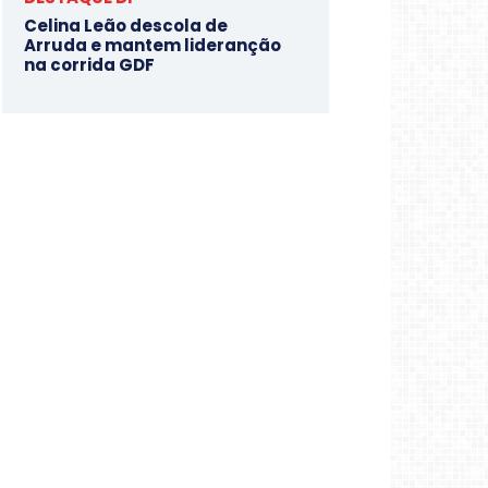
Celina Leão descola de
Arruda e mantem lideranção
na corrida GDF