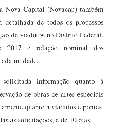
a Nova Capital (Novacap) também
 detalhada de todos os processos
ção de viadutos no Distrito Federal,
 e 2017 e relação nominal dos
 cada unidade.
solicitada informação quanto à
ervação de obras de artes especiais
icamente quanto a viadutos e pontes.
as as solicitações, é de 10 dias.