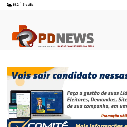
C
18.2
Brasília
06 ago 2026 07:23