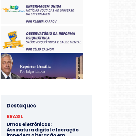
Destaques
BRASIL
Urnas eletrônicas:
Assinatura digital e lacração
impedem alteração em