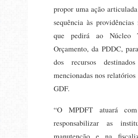
propor uma ação articulada 
sequência às providências
que pedirá ao Núcleo 
Orçamento, da PDDC, para
dos recursos destinado
mencionadas nos relatórios
GDF.
“O MPDFT atuará com f
responsabilizar as ins
manutenção e na fiscali