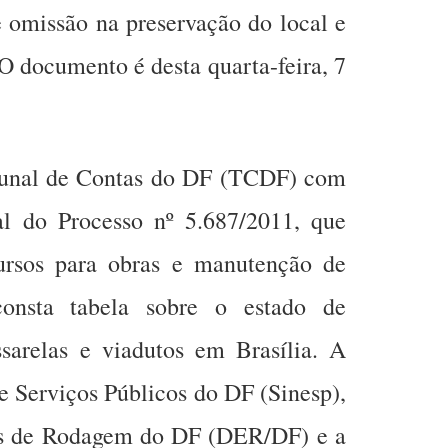
e omissão na preservação do local e
 O documento é desta quarta-feira, 7
ibunal de Contas do DF (TCDF) com
al do Processo nº 5.687/2011, que
cursos para obras e manutenção de
consta tabela sobre o estado de
sarelas e viadutos em Brasília. A
 e Serviços Públicos do DF (Sinesp),
as de Rodagem do DF (DER/DF) e a