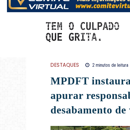
DESTAQUES
2
minutos
de leitura
MPDFT instaura 
apurar responsa
desabamento de 