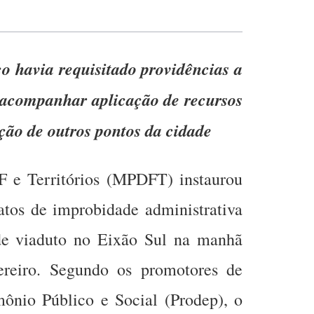
o havia requisitado providências a
i acompanhar aplicação de recursos
ção de outros pontos da cidade
F e Territórios (MPDFT) instaurou
 atos de improbidade administrativa
de viaduto no Eixão Sul na manhã
vereiro. Segundo os promotores de
mônio Público e Social (Prodep), o