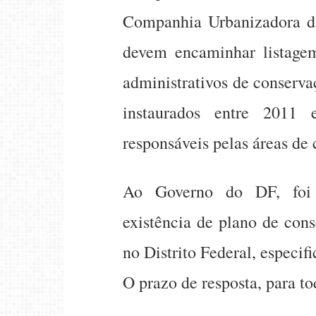
Companhia Urbanizadora d
devem encaminhar listagem
administrativos de conserva
instaurados entre 2011
responsáveis pelas áreas de
Ao Governo do DF, foi 
existência de plano de cons
no Distrito Federal, especif
O prazo de resposta, para tod