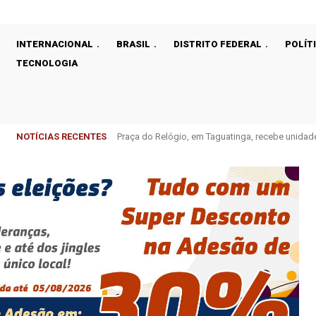
INTERNACIONAL
BRASIL
DISTRITO FEDERAL
POLÍT
TECNOLOGIA
NOTÍCIAS RECENTES
Praça do Relógio, em Taguatinga, recebe unidad