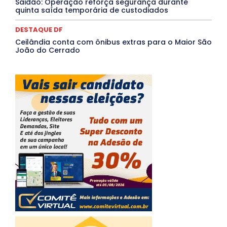
Saidão: Operação reforça segurança durante
quinta saída temporária de custodiados
DESTAQUE DF
Ceilândia conta com ônibus extras para o Maior São
João do Cerrado