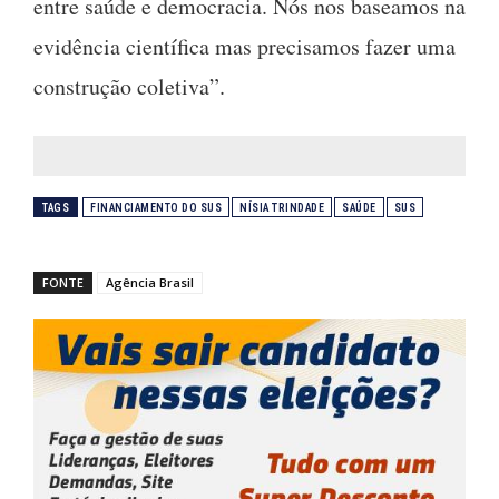
entre saúde e democracia. Nós nos baseamos na
evidência científica mas precisamos fazer uma
construção coletiva”.
TAGS
FINANCIAMENTO DO SUS
NÍSIA TRINDADE
SAÚDE
SUS
FONTE
Agência Brasil