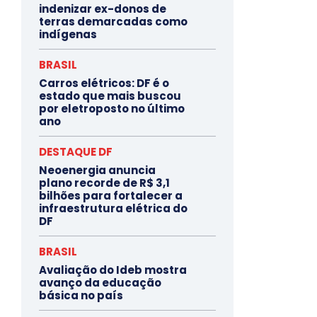
indenizar ex-donos de
terras demarcadas como
indígenas
BRASIL
Carros elétricos: DF é o
estado que mais buscou
por eletroposto no último
ano
DESTAQUE DF
Neoenergia anuncia
plano recorde de R$ 3,1
bilhões para fortalecer a
infraestrutura elétrica do
DF
BRASIL
Avaliação do Ideb mostra
avanço da educação
básica no país