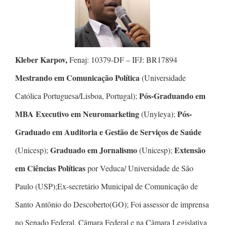
Kleber Karpov,
Fenaj: 10379-DF – IFJ: BR17894
Mestrando em Comunicação Política
(Universidade
Pós-Graduando em
Católica Portuguesa/Lisboa, Portugal);
MBA Executivo em Neuromarketing
Pós-
(Unyleya);
Graduado em Auditoria e Gestão de Serviços de Saúde
Graduado em Jornalismo
Extensão
(Unicesp);
(Unicesp);
em Ciências Políticas
por Veduca/ Universidade de São
Paulo (USP);Ex-secretário Municipal de Comunicação de
Santo Antônio do Descoberto(GO); Foi assessor de imprensa
no Senado Federal, Câmara Federal e na Câmara Legislativa