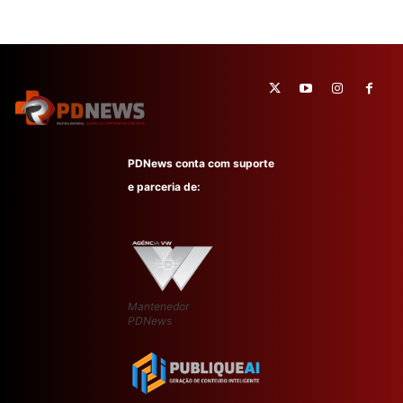
PDNews conta com suporte
e parceria de:
Mantenedor
PDNews