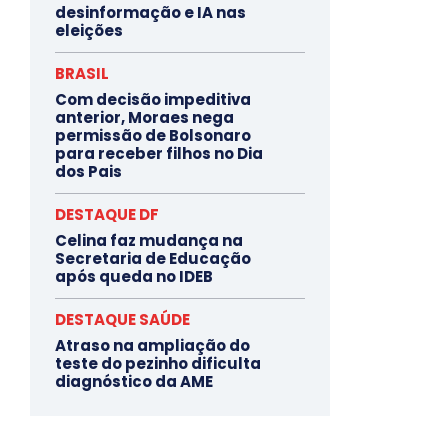
desinformação e IA nas
eleições
BRASIL
Com decisão impeditiva
anterior, Moraes nega
permissão de Bolsonaro
para receber filhos no Dia
dos Pais
DESTAQUE DF
Celina faz mudança na
Secretaria de Educação
após queda no IDEB
DESTAQUE SAÚDE
Atraso na ampliação do
teste do pezinho dificulta
diagnóstico da AME