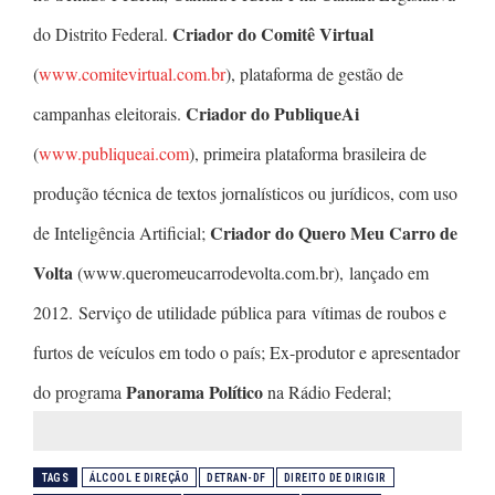
Criador do Comitê Virtual
do Distrito Federal.
(
www.comitevirtual.com.br
), plataforma de gestão de
Criador do PubliqueAi
campanhas eleitorais.
(
www.publiqueai.com
), primeira plataforma brasileira de
produção técnica de textos jornalísticos ou jurídicos, com uso
Criador do Quero Meu Carro de
de Inteligência Artificial;
Volta
(www.queromeucarrodevolta.com.br), lançado em
2012. Serviço de utilidade pública para vítimas de roubos e
furtos de veículos em todo o país; Ex-produtor e apresentador
Panorama Político
do programa
na Rádio Federal;
TAGS
ÁLCOOL E DIREÇÃO
DETRAN-DF
DIREITO DE DIRIGIR