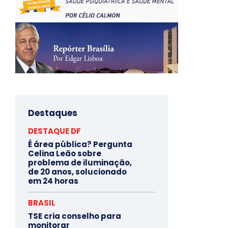
Destaques
DESTAQUE DF
É área pública? Pergunta
Celina Leão sobre
problema de iluminação,
de 20 anos, solucionado
em 24 horas
BRASIL
TSE cria conselho para
monitorar