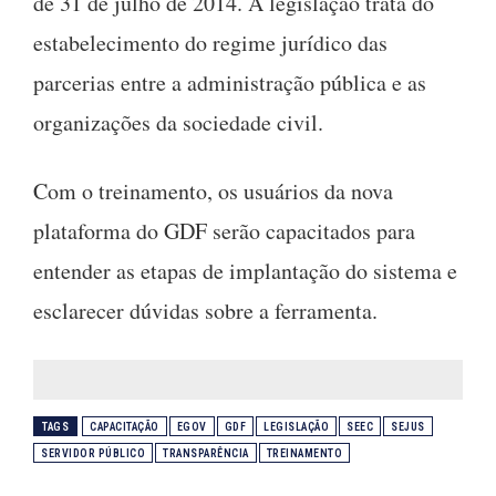
de 31 de julho de 2014. A legislação trata do
estabelecimento do regime jurídico das
parcerias entre a administração pública e as
organizações da sociedade civil.
Com o treinamento, os usuários da nova
plataforma do GDF serão capacitados para
entender as etapas de implantação do sistema e
esclarecer dúvidas sobre a ferramenta.
TAGS
CAPACITAÇÃO
EGOV
GDF
LEGISLAÇÃO
SEEC
SEJUS
SERVIDOR PÚBLICO
TRANSPARÊNCIA
TREINAMENTO