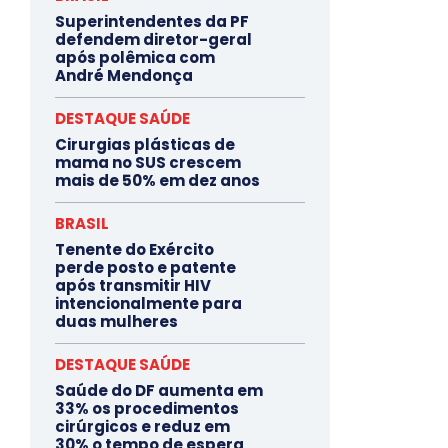
Superintendentes da PF
defendem diretor-geral
após polêmica com
André Mendonça
DESTAQUE SAÚDE
Cirurgias plásticas de
mama no SUS crescem
mais de 50% em dez anos
BRASIL
Tenente do Exército
perde posto e patente
após transmitir HIV
intencionalmente para
duas mulheres
DESTAQUE SAÚDE
Saúde do DF aumenta em
33% os procedimentos
cirúrgicos e reduz em
30% o tempo de espera