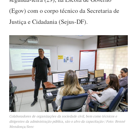
(Egov) com o corpo técnico da Secretaria de
Justiça e Cidadania (Sejus-DF).
Colaboradores de organizações da sociedade civil, bem como técnicos e
dirigentes da administração pública, são o alvo da capacitação | Foto: Benné
Mendonça/Seec