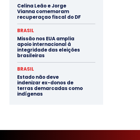
Celina Leão e Jorge
Vianna comemoram
recuperaçao fiscal do DF
BRASIL
Missão nos EUA amplia
apoio internacional à
integridade das eleições
brasileiras
BRASIL
Estado não deve
indenizar ex-donos de
terras demarcadas como
indígenas