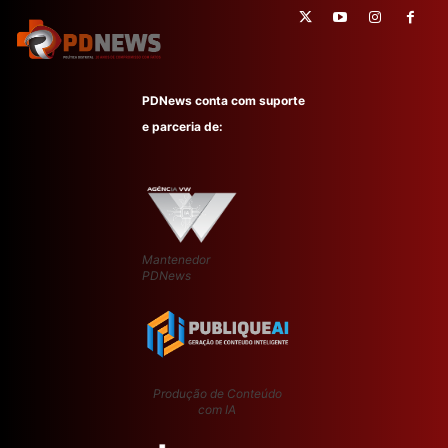
PDNews conta com suporte
e parceria de:
Mantenedor
PDNews
Produção de Conteúdo
com IA