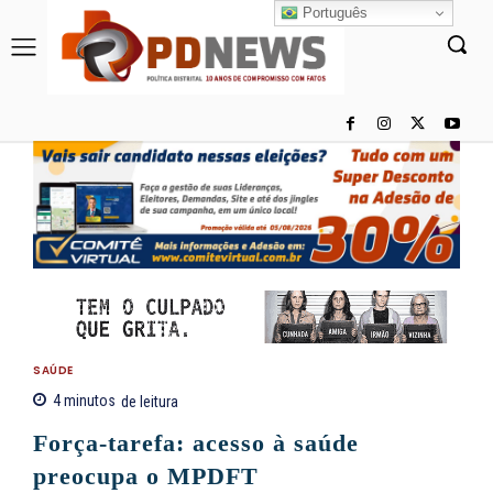
Português
SAÚDE
4
minutos
de leitura
Força-tarefa: acesso à saúde
preocupa o MPDFT