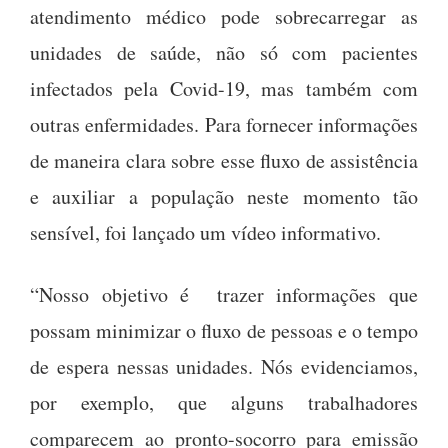
atendimento médico pode sobrecarregar as
unidades de saúde, não só com pacientes
infectados pela Covid-19, mas também com
outras enfermidades. Para fornecer informações
de maneira clara sobre esse fluxo de assistência
e auxiliar a população neste momento tão
sensível, foi lançado um vídeo informativo.
“Nosso objetivo é trazer informações que
possam minimizar o fluxo de pessoas e o tempo
de espera nessas unidades. Nós evidenciamos,
por exemplo, que alguns trabalhadores
comparecem ao pronto-socorro para emissão