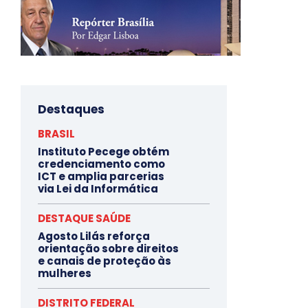
Destaques
BRASIL
Instituto Pecege obtém
credenciamento como
ICT e amplia parcerias
via Lei da Informática
DESTAQUE SAÚDE
Agosto Lilás reforça
orientação sobre direitos
e canais de proteção às
mulheres
DISTRITO FEDERAL