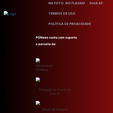
NA FOTO, NO FLAGRA!
DIGA AÍ!
TERMOS DE USO
POLÍTICA DE PRIVACIDADE
PDNews conta com suporte
e parceria de:
Mantenedor
PDNews
Produção de Conteúdo
com IA
Banco de Imagens