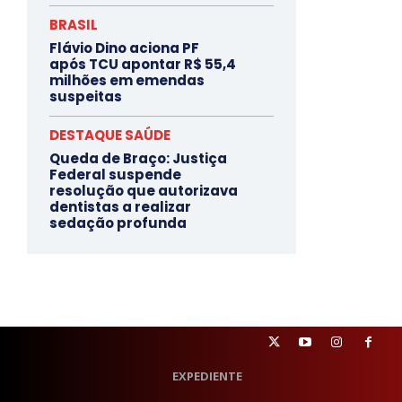
BRASIL
Flávio Dino aciona PF
após TCU apontar R$ 55,4
milhões em emendas
suspeitas
DESTAQUE SAÚDE
Queda de Braço: Justiça
Federal suspende
resolução que autorizava
dentistas a realizar
sedação profunda
EXPEDIENTE