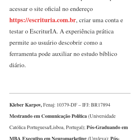
acessar o site oficial no endereço
https://
escrituria.com.br
, criar uma conta e
testar o EscriturIA. A experiência prática
permite ao usuário descobrir como a
ferramenta pode auxiliar no estudo bíblico
diário.
Kleber Karpov,
Fenaj: 10379-DF – IFJ: BR17894
Mestrando em Comunicação Política
(Universidade
Pós-Graduando em
Católica Portuguesa/Lisboa, Portugal);
MBA Executivo em Neuromarketing
Pós-
(Unyleya);