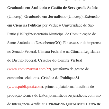
Graduado em Auditoria e Gestão de Serviços de Saúde
Graduado em Jornalismo
Extensão
(Unicesp);
(Unicesp);
em Ciências Políticas
por Veduca/ Universidade de São
Paulo (USP);Ex-secretário Municipal de Comunicação de
Santo Antônio do Descoberto(GO); Foi assessor de imprensa
no Senado Federal, Câmara Federal e na Câmara Legislativa
Criador do Comitê Virtual
do Distrito Federal.
(
www.comitevirtual.com.br
), plataforma de gestão de
Criador do PubliqueAi
campanhas eleitorais.
(
www.publiqueai.com
), primeira plataforma brasileira de
produção técnica de textos jornalísticos ou jurídicos, com uso
Criador do Quero Meu Carro de
de Inteligência Artificial;