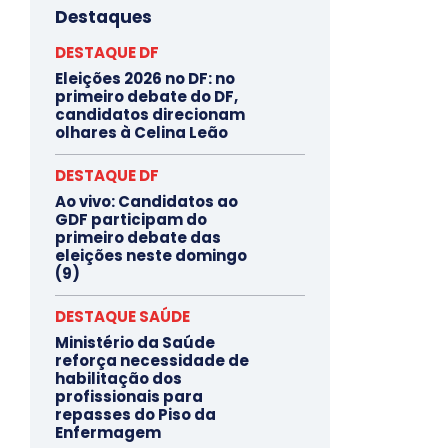
Destaques
DESTAQUE DF
Eleições 2026 no DF: no
primeiro debate do DF,
candidatos direcionam
olhares à Celina Leão
DESTAQUE DF
Ao vivo: Candidatos ao
GDF participam do
primeiro debate das
eleições neste domingo
(9)
DESTAQUE SAÚDE
Ministério da Saúde
reforça necessidade de
habilitação dos
profissionais para
repasses do Piso da
Enfermagem