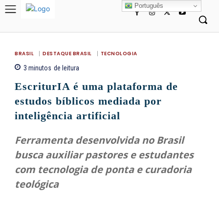
Português
BRASIL
DESTAQUE BRASIL
TECNOLOGIA
3
minutos
de leitura
EscriturIA é uma plataforma de
estudos bíblicos mediada por
inteligência artificial
Ferramenta desenvolvida no Brasil
busca auxiliar pastores e estudantes
com tecnologia de ponta e curadoria
teológica