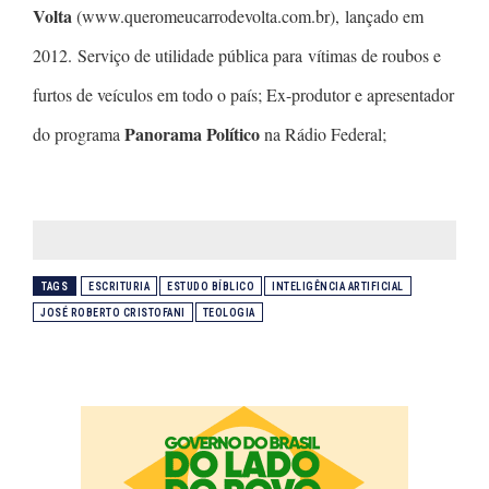
Volta
(www.queromeucarrodevolta.com.br), lançado em
2012. Serviço de utilidade pública para vítimas de roubos e
furtos de veículos em todo o país; Ex-produtor e apresentador
Panorama Político
do programa
na Rádio Federal;
TAGS
ESCRITURIA
ESTUDO BÍBLICO
INTELIGÊNCIA ARTIFICIAL
JOSÉ ROBERTO CRISTOFANI
TEOLOGIA