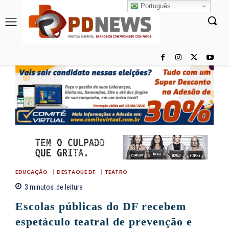
Português
EDUCAÇÃO
DESTAQUE DF
TEATRO
3
minutos
de leitura
Escolas públicas do DF recebem
espetáculo teatral de prevenção e