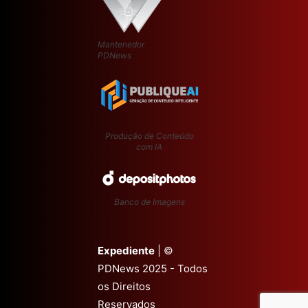
Mantenedor
PDNews
Produção de Conteúdo
com IA
Banco de Imagens
Expediente
| ©
PDNews 2025 - Todos
os Direitos
Reservados