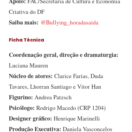
Apoio:
FAC/Secretaria de Cultura e Economia
Criativa do DF
Saiba mais:
@Bullying_horadasaida
Ficha Técnica
Coordenação geral, direção e dramaturgia:
Luciana Mauren
Núcleo de atores:
Clarice Farias, Duda
Tavares, Lhorran Santiago e Vitor Han
Figurino:
Andrea Patzsch
Psicólogo:
Rodrigo Macedo (CRP 1204)
Designer gráfico:
Henrique Marinelli
Produção Executiva:
Daniela Vasconcelos