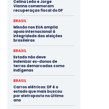
Celina Leão e Jorge
Vianna comemoram
recuperaçao fiscal do DF
BRASIL
Missão nos EUA amplia
apoio internacional à
integridade das eleições
brasileiras
BRASIL
Estado não deve
indenizar ex-donos de
terras demarcadas como
indígenas
BRASIL
Carros elétricos: DF é o
estado que mais buscou
por eletroposto no último
ano