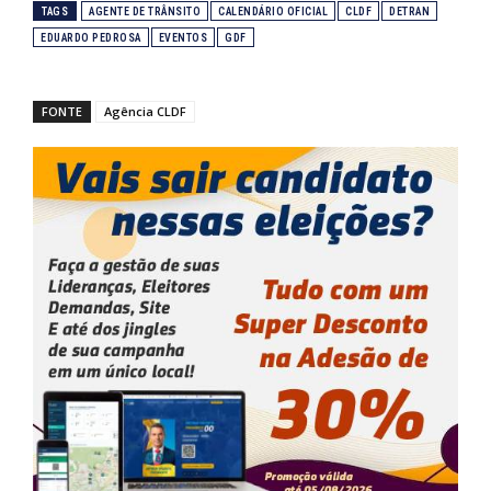
TAGS
AGENTE DE TRÂNSITO
CALENDÁRIO OFICIAL
CLDF
DETRAN
EDUARDO PEDROSA
EVENTOS
GDF
FONTE
Agência CLDF