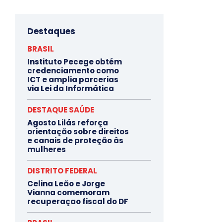
Destaques
BRASIL
Instituto Pecege obtém
credenciamento como
ICT e amplia parcerias
via Lei da Informática
DESTAQUE SAÚDE
Agosto Lilás reforça
orientação sobre direitos
e canais de proteção às
mulheres
DISTRITO FEDERAL
Celina Leão e Jorge
Vianna comemoram
recuperaçao fiscal do DF