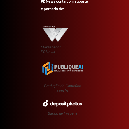
PDNews conta com suporte
e parceria de:
Mantenedor
PDNews
Produção de Conteúdo
com IA
Banco de Imagens