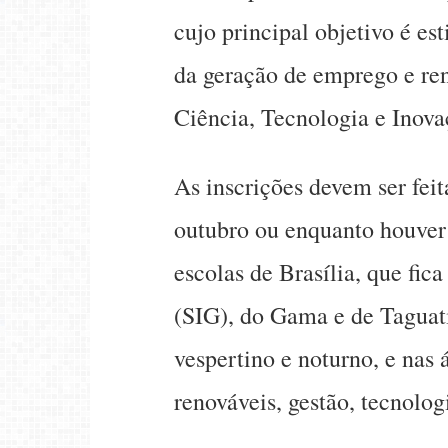
cujo principal objetivo é e
da geração de emprego e ren
Ciência, Tecnologia e Inov
As inscrições devem ser fei
outubro ou enquanto houver
escolas de Brasília, que fica
(SIG), do Gama e de Taguati
vespertino e noturno, e nas 
renováveis, gestão, tecnolog