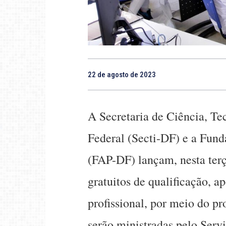
22 de agosto de 2023
A Secretaria de Ciência, Te
Federal (Secti-DF) e a Fun
(FAP-DF) lançam, nesta terç
gratuitos de qualificação, a
profissional, por meio do p
serão ministradas pelo Ser