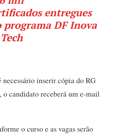
tificados entregues
o programa DF Inova
Tech
é necessário inserir cópia do RG
a, o candidato receberá um e-mail
nforme o curso e as vagas serão