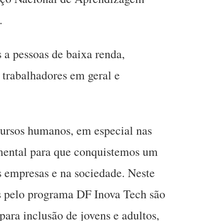
.
 a pessoas de baixa renda,
 trabalhadores em geral e
cursos humanos, em especial nas
amental para que conquistemos um
 empresas e na sociedade. Neste
os pelo programa DF Inova Tech são
ara inclusão de jovens e adultos,