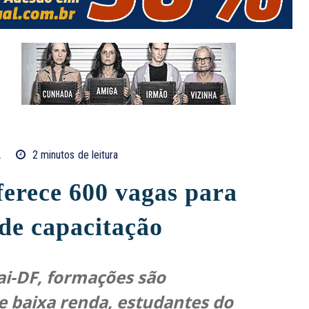
L
2
minutos
de leitura
ferece 600 vagas para
 de capacitação
ai-DF, formações são
e baixa renda, estudantes do