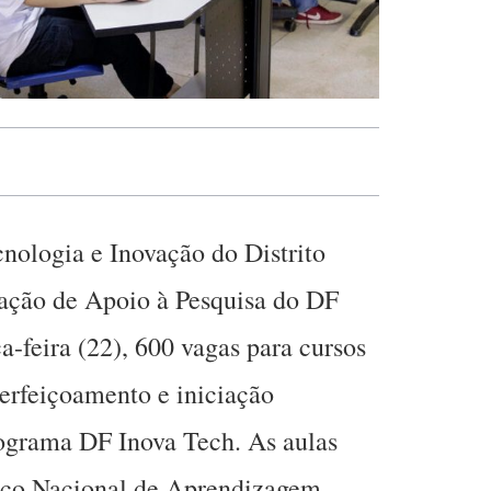
cnologia e Inovação do Distrito
dação de Apoio à Pesquisa do DF
a-feira (22), 600 vagas para cursos
perfeiçoamento e iniciação
rograma DF Inova Tech. As aulas
viço Nacional de Aprendizagem