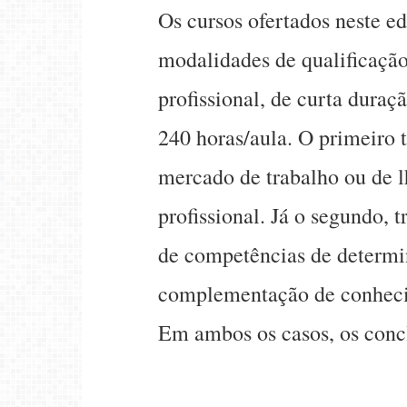
Os cursos ofertados neste ed
modalidades de qualificação
profissional, de curta dura
240 horas/aula. O primeiro t
mercado de trabalho ou de 
profissional. Já o segundo, 
de competências de determin
complementação de conhecim
Em ambos os casos, os concl