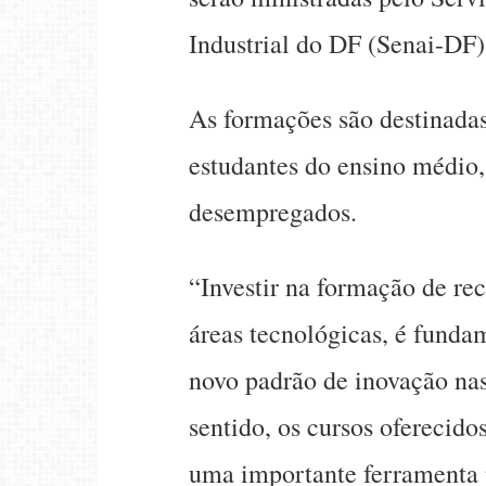
Industrial do DF (Senai-DF)
As formações são destinadas
estudantes do ensino médio,
desempregados.
“Investir na formação de re
áreas tecnológicas, é fund
novo padrão de inovação nas
sentido, os cursos oferecid
uma importante ferramenta p