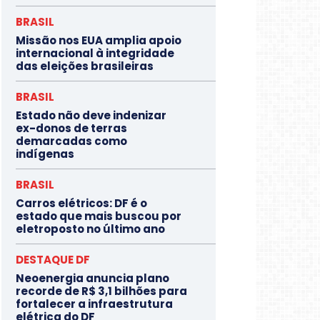
BRASIL
Missão nos EUA amplia apoio
internacional à integridade
das eleições brasileiras
BRASIL
Estado não deve indenizar
ex-donos de terras
demarcadas como
indígenas
BRASIL
Carros elétricos: DF é o
estado que mais buscou por
eletroposto no último ano
DESTAQUE DF
Neoenergia anuncia plano
recorde de R$ 3,1 bilhões para
fortalecer a infraestrutura
elétrica do DF