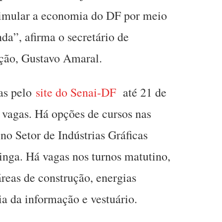
stimular a economia do DF por meio
da”, afirma o secretário de
ação, Gustavo Amaral.
tas pelo
site do Senai-DF
até 21 de
 vagas. Há opções de cursos nas
 no Setor de Indústrias Gráficas
nga. Há vagas nos turnos matutino,
áreas de construção, energias
ia da informação e vestuário.