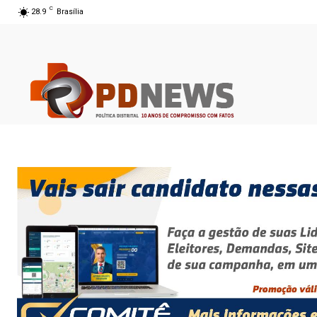
C
28.9
Brasília
06 ago 2026 17:09