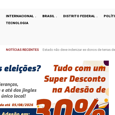
INTERNACIONAL
BRASIL
DISTRITO FEDERAL
POLÍT
TECNOLOGIA
NOTÍCIAS RECENTES
Estado não deve indenizar ex-donos de terras 