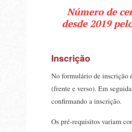
Número de cer
desde 2019 pel
Inscrição
No formulário de inscrição 
(frente e verso). Em seguid
confirmando a inscrição.
Os pré-requisitos variam co