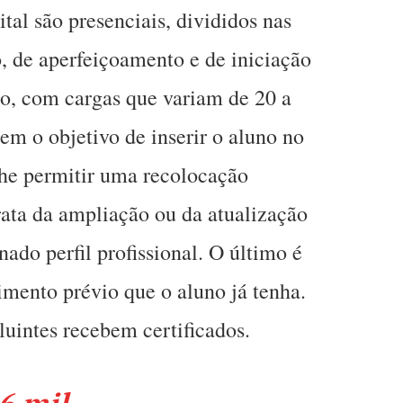
ital são presenciais, divididos nas
, de aperfeiçoamento e de iniciação
ção, com cargas que variam de 20 a
em o objetivo de inserir o aluno no
lhe permitir uma recolocação
trata da ampliação ou da atualização
ado perfil profissional. O último é
ento prévio que o aluno já tenha.
uintes recebem certificados.
6 mil