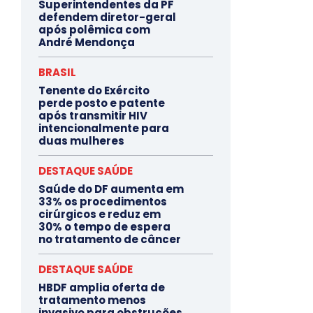
Superintendentes da PF
defendem diretor-geral
após polêmica com
André Mendonça
BRASIL
Tenente do Exército
perde posto e patente
após transmitir HIV
intencionalmente para
duas mulheres
DESTAQUE SAÚDE
Saúde do DF aumenta em
33% os procedimentos
cirúrgicos e reduz em
30% o tempo de espera
no tratamento de câncer
DESTAQUE SAÚDE
HBDF amplia oferta de
tratamento menos
invasivo para obstruções