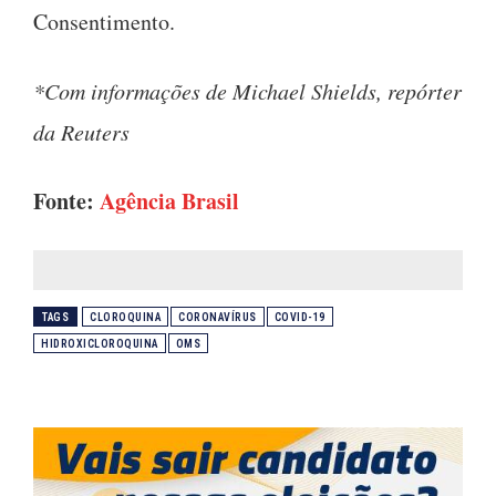
Consentimento.
*Com informações de Michael Shields, repórter
da Reuters
Fonte:
Agência Brasil
TAGS
CLOROQUINA
CORONAVÍRUS
COVID-19
HIDROXICLOROQUINA
OMS