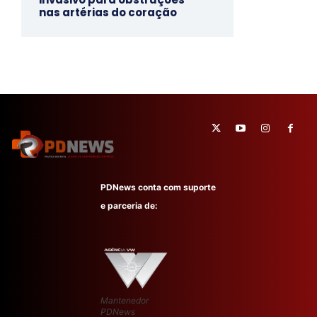
nas artérias do coração
PDNews conta com suporte
e parceria de:
Mantenedor
PDNews