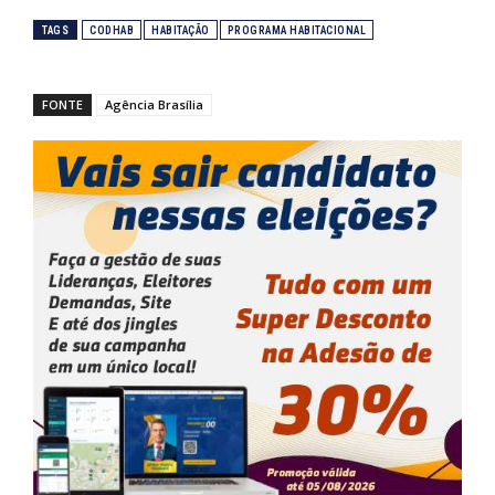
TAGS
CODHAB
HABITAÇÃO
PROGRAMA HABITACIONAL
FONTE
Agência Brasília