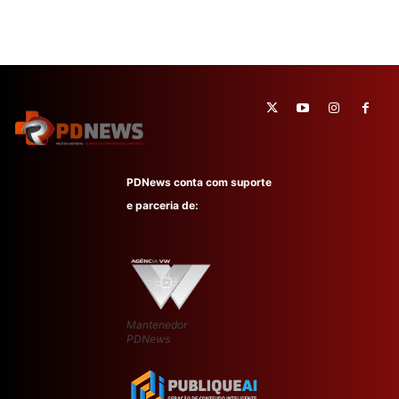
PDNews conta com suporte
e parceria de:
Mantenedor
PDNews