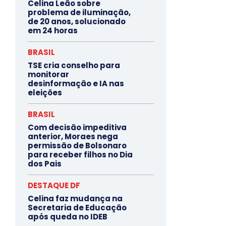
Celina Leão sobre
problema de iluminação,
de 20 anos, solucionado
em 24 horas
BRASIL
TSE cria conselho para
monitorar
desinformação e IA nas
eleições
BRASIL
Com decisão impeditiva
anterior, Moraes nega
permissão de Bolsonaro
para receber filhos no Dia
dos Pais
DESTAQUE DF
Celina faz mudança na
Secretaria de Educação
após queda no IDEB