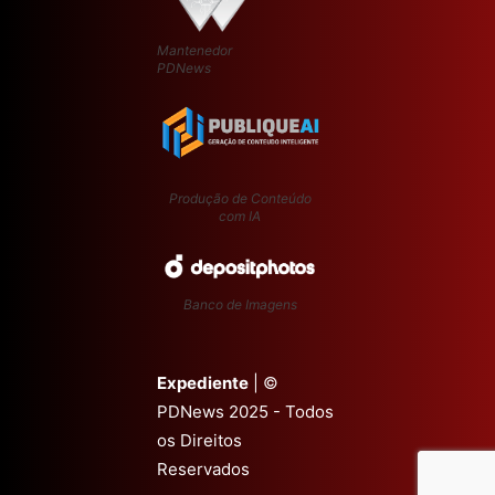
Mantenedor
PDNews
Produção de Conteúdo
com IA
Banco de Imagens
Expediente
| ©
PDNews 2025 - Todos
os Direitos
Reservados