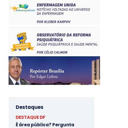
Destaques
DESTAQUE DF
É área pública? Pergunta