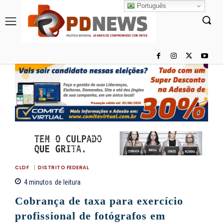
Português
CLDF
DISTRITO FEDERAL
4
minutos
de leitura
Cobrança de taxa para exercício
profissional de fotógrafos em