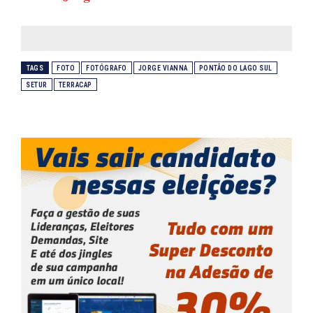
TAGS
FOTO
FOTÓGRAFO
JORGE VIANNA
PONTÃO DO LAGO SUL
SETUR
TERRACAP