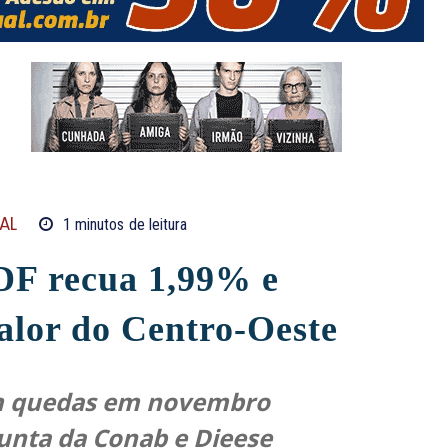
AL
1
minutos
de leitura
 DF recua 1,99% e
alor do Centro-Oeste
am quedas em novembro
unta da Conab e Dieese