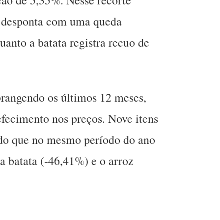
ção de 5,35%. Nesse recorte
a desponta com uma queda
uanto a batata registra recuo de
brangendo os últimos 12 meses,
efecimento nos preços. Nove itens
s do que no mesmo período do ano
a batata (-46,41%) e o arroz