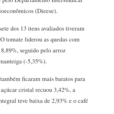
cioeconômicos (Dieese).
ete dos 13 itens avaliados tiveram
 O tomate liderou as quedas com
18,89%, seguido pelo arroz
 manteiga (-5,35%).
s também ficaram mais baratos para
 açúcar cristal recuou 3,42%, a
ntegral teve baixa de 2,93% e o café