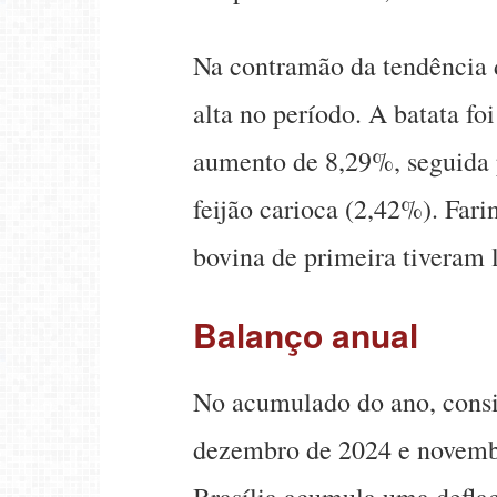
Na contramão da tendência d
alta no período. A batata f
aumento de 8,29%, seguida p
feijão carioca (2,42%). Fari
bovina de primeira tiveram l
Balanço anual
No acumulado do ano, consi
dezembro de 2024 e novembr