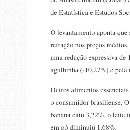
de Estatística e Estudos So
O levantamento aponta que s
retração nos preços médios.
uma redução expressiva de 
agulhinha (-10,27%) e pela
Outros alimentos essenciai
o consumidor brasiliense. O
banana caiu 3,22%, o leite i
em pó diminuiu 1,68%.