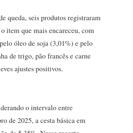
e queda, seis produtos registraram
oi o item que mais encareceu, com
elo óleo de soja (3,01%) e pelo
nha de trigo, pão francês e carne
eves ajustes positivos.
derando o intervalo entre
o de 2025, a cesta básica em