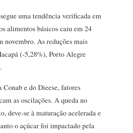
segue uma tendência verificada em
dos alimentos básicos caiu em 24
 em novembro. As reduções mais
acapá (-5,28%), Porto Alegre
.
a Conab e do Dieese, fatores
cam as oscilações. A queda no
o, deve-se à maturação acelerada e
uanto o açúcar foi impactado pela