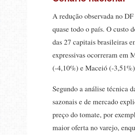
A redução observada no DF 
quase todo o país. O custo 
das 27 capitais brasileiras
expressivas ocorreram em M
(-4,10%) e Maceió (-3,51%)
Segundo a análise técnica d
sazonais e de mercado expli
preço do tomate, por exempl
maior oferta no varejo, enq