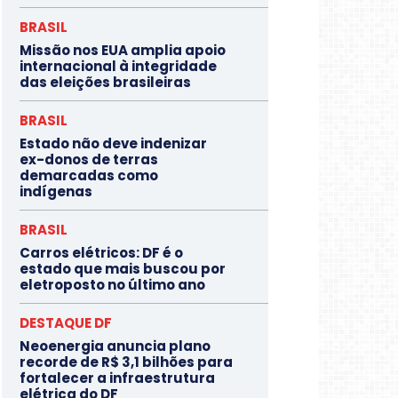
BRASIL
Missão nos EUA amplia apoio
internacional à integridade
das eleições brasileiras
BRASIL
Estado não deve indenizar
ex-donos de terras
demarcadas como
indígenas
BRASIL
Carros elétricos: DF é o
estado que mais buscou por
eletroposto no último ano
DESTAQUE DF
Neoenergia anuncia plano
recorde de R$ 3,1 bilhões para
fortalecer a infraestrutura
elétrica do DF