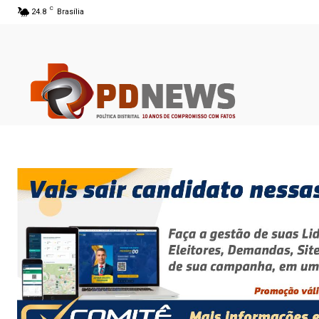
C
24.8
Brasília
06 ago 2026 18:52