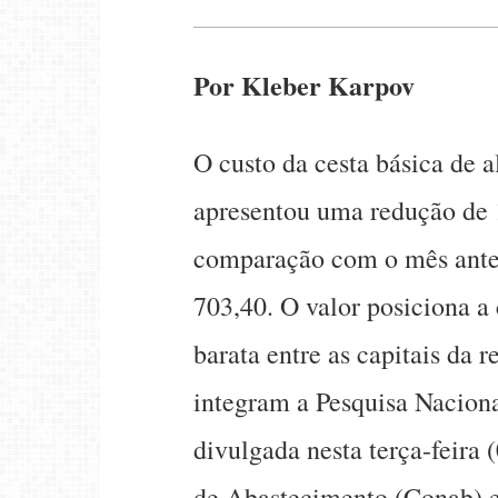
Por Kleber Karpov
O custo da cesta básica de a
apresentou uma redução de
comparação com o mês anter
703,40. O valor posiciona a 
barata entre as capitais da 
integram a Pesquisa Naciona
divulgada nesta terça-feira
de Abastecimento (Conab) e