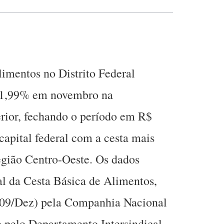
limentos no Distrito Federal
 1,99% em novembro na
ior, fechando o período em R$
capital federal com a cesta mais
região Centro-Oeste. Os dados
l da Cesta Básica de Alimentos,
 (09/Dez) pela Companhia Nacional
 pelo Departamento Intersindical