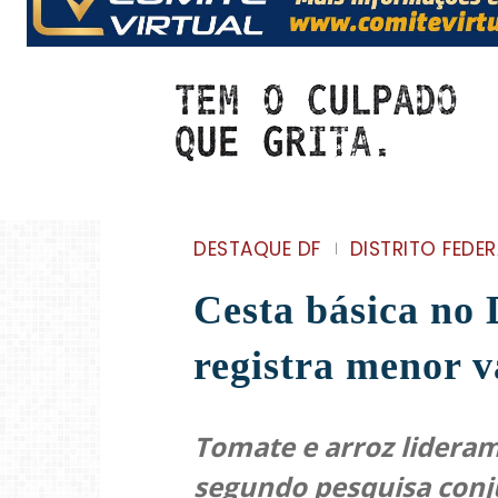
DESTAQUE DF
DISTRITO FEDER
Cesta básica no
registra menor v
Tomate e arroz lider
segundo pesquisa conj