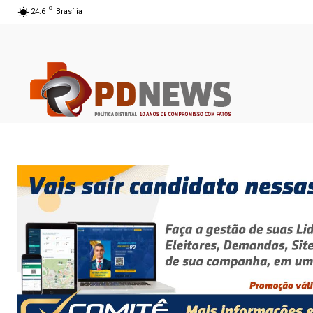
C
24.6
Brasília
06 ago 2026 10:26