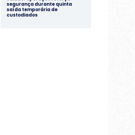
segurança durante quinta
saída temporária de
custodiados