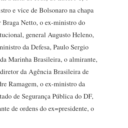
istro e vice de Bolsonaro na chapa
r Braga Netto, o ex-ministro do
tucional, general Augusto Heleno,
ministro da Defesa, Paulo Sergio
a Marinha Brasileira, o almirante,
diretor da Agência Brasileira de
ndre Ramagem, o ex-ministro da
Estado de Segurança Pública do DF,
nte de ordens do ex=presidente, o