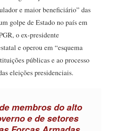
ulador e maior beneficiário” das
 um golpe de Estado no país em
 PGR, o ex-presidente
estatal e operou em “esquema
stituições públicas e ao processo
das eleições presidenciais.
de membros do alto
verno e de setores
das Forças Armadas,