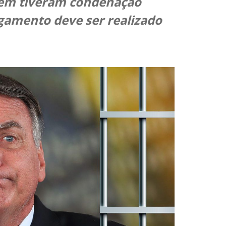
bém tiveram condenação
lgamento deve ser realizado