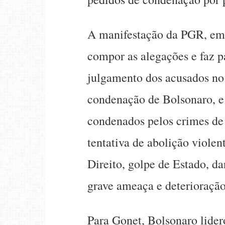
A manifestação da PGR, em
compor as alegações e faz pa
julgamento dos acusados no
condenação de Bolsonaro, e 
condenados pelos crimes de
tentativa de abolição viole
Direito, golpe de Estado, da
grave ameaça e deterioraçã
Para Gonet, Bolsonaro lider