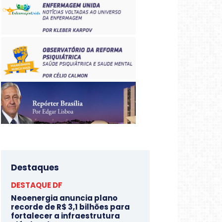
Destaques
DESTAQUE DF
Neoenergia anuncia plano
recorde de R$ 3,1 bilhões para
fortalecer a infraestrutura