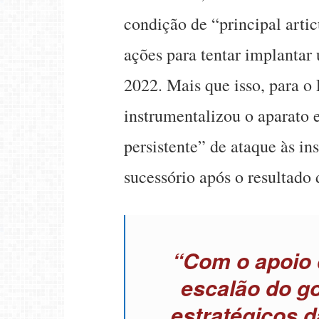
condição de “principal artic
ações para tentar implantar
2022. Mais que isso, para o
instrumentalizou o aparato 
persistente” de ataque às in
sucessório após o resultado 
“Com o apoio 
escalão do go
estratégicos 