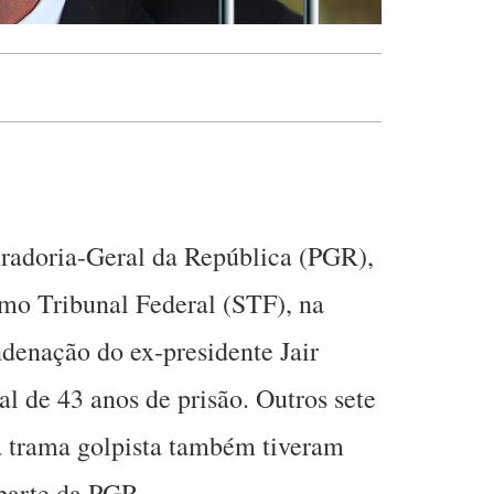
uradoria-Geral da República (PGR),
mo Tribunal Federal (STF), na
ndenação do ex-presidente Jair
l de 43 anos de prisão. Outros sete
a trama golpista também tiveram
parte da PGR.