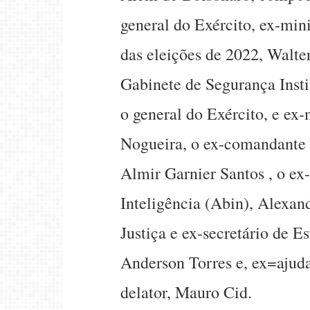
general do Exército, ex-min
das eleições de 2022, Walte
Gabinete de Segurança Insti
o general do Exército, e ex-
Nogueira, o ex-comandante d
Almir Garnier Santos , o ex-
Inteligência (Abin), Alexa
Justiça e ex-secretário de 
Anderson Torres e, ex=ajuda
delator, Mauro Cid.