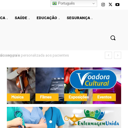
Português
ICA
SAÚDE
EDUCAÇÃO
SEGURANÇA
ão segura e personalizada aos pacientes