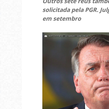
Outros sete réus tam
solicitada pela PGR. Ju
em setembro