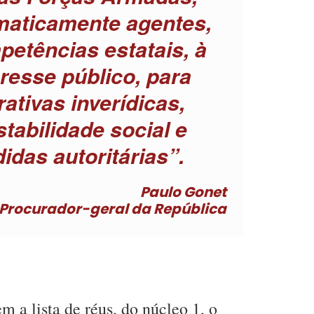
maticamente agentes,
petências estatais, à
eresse público, para
ativas inverídicas,
stabilidade social e
idas autoritárias”.
Paulo Gonet
Procurador-geral da República
a lista de réus, do núcleo 1, o