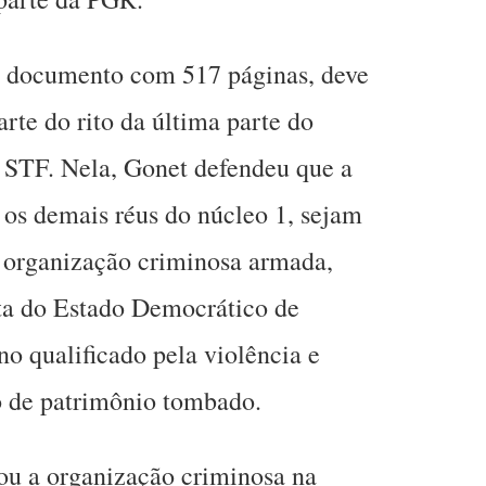
 documento com 517 páginas, deve
rte do rito da última parte do
 STF. Nela, Gonet defendeu que a
os demais réus do núcleo 1, sejam
 organização criminosa armada,
nta do Estado Democrático de
no qualificado pela violência e
o de patrimônio tombado.
ou a organização criminosa na