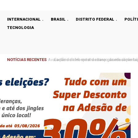
INTERNACIONAL
BRASIL
DISTRITO FEDERAL
POLÍT
TECNOLOGIA
NOTÍCIAS RECENTES
Lactário do Hospital de Base garante alimentaç