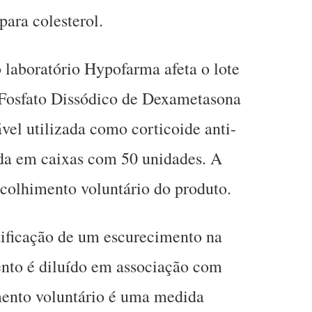
ara colesterol.
 laboratório Hypofarma afeta o lote
osfato Dissódico de Dexametasona
vel utilizada como corticoide anti-
ada em caixas com 50 unidades. A
ecolhimento voluntário do produto.
tificação de um escurecimento na
nto é diluído em associação com
mento voluntário é uma medida