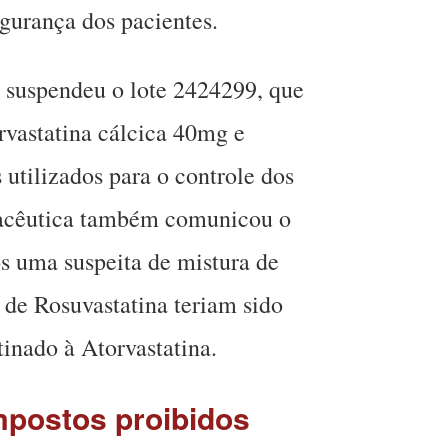
egurança dos pacientes.
 suspendeu o lote 2424299, que
rvastatina cálcica 40mg e
utilizados para o controle dos
rmacêutica também comunicou o
s uma suspeita de mistura de
de Rosuvastatina teriam sido
inado à Atorvastatina.
mpostos proibidos