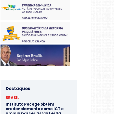
Destaques
BRASIL
Instituto Pecege obtém
credenciamento como ICT e
amplia parcerias via Lei da