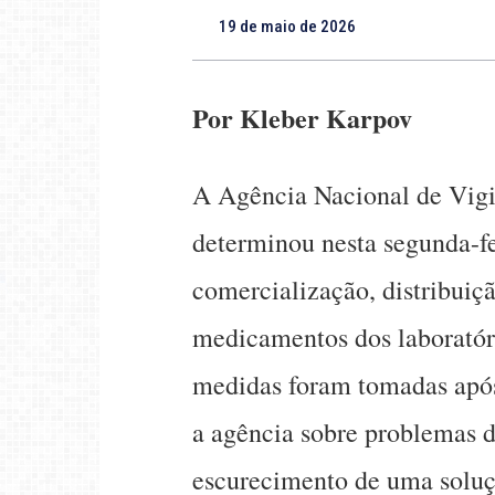
19 de maio de 2026
Por Kleber Karpov
A Agência Nacional de Vigil
determinou nesta segunda-fe
comercialização, distribuiçã
medicamentos dos laborató
medidas foram tomadas após
a agência sobre problemas d
escurecimento de uma soluçã