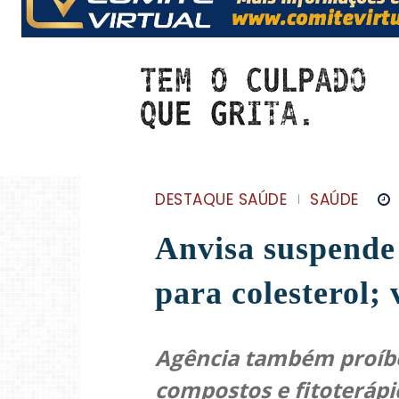
DESTAQUE SAÚDE
SAÚDE
Anvisa suspende 
para colesterol; 
Agência também proíbe
compostos e fitoterápi