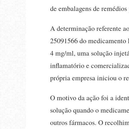
de embalagens de remédios p
A determinação referente ao
25091566 do medicamento F
4 mg/ml, uma solução injetá
inflamatório e comercializ
própria empresa iniciou o r
O motivo da ação foi a iden
solução quando o medicame
outros fármacos. O recolhi