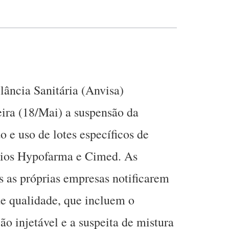
ância Sanitária (Anvisa)
ira (18/Mai) a suspensão da
o e uso de lotes específicos de
rios Hypofarma e Cimed. As
 as próprias empresas notificarem
e qualidade, que incluem o
o injetável e a suspeita de mistura