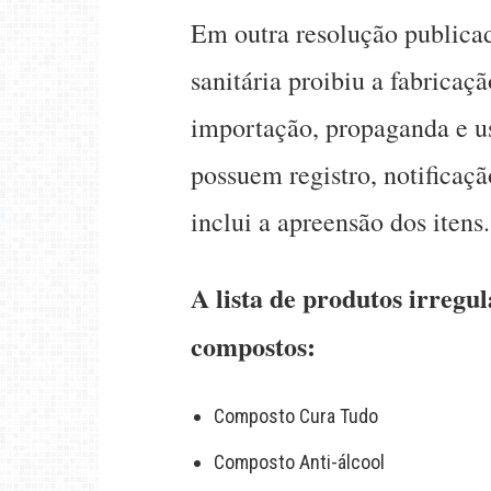
Em outra resolução publica
sanitária proibiu a fabricaç
importação, propaganda e us
possuem registro, notificaç
inclui a apreensão dos itens.
A lista de produtos irregul
compostos:
Composto Cura Tudo
Composto Anti-álcool