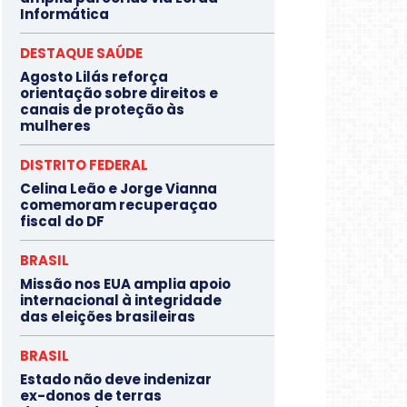
Informática
DESTAQUE SAÚDE
Agosto Lilás reforça
orientação sobre direitos e
canais de proteção às
mulheres
DISTRITO FEDERAL
Celina Leão e Jorge Vianna
comemoram recuperaçao
fiscal do DF
BRASIL
Missão nos EUA amplia apoio
internacional à integridade
das eleições brasileiras
BRASIL
Estado não deve indenizar
ex-donos de terras