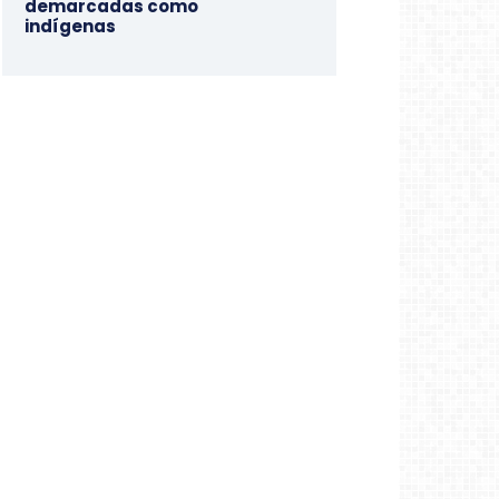
demarcadas como
indígenas