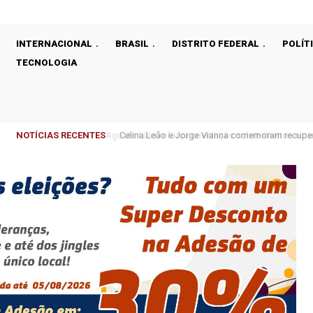
INTERNACIONAL
BRASIL
DISTRITO FEDERAL
POLÍT
TECNOLOGIA
NOTÍCIAS RECENTES
Celina Leão e Jorge Vianna comemoram recupera