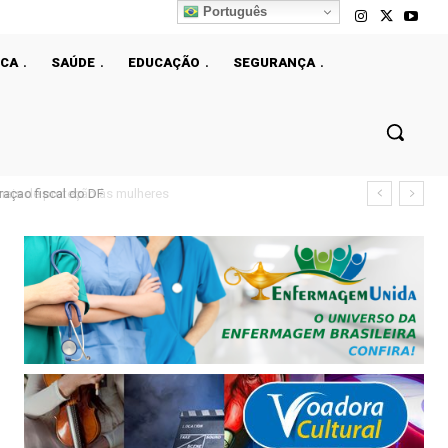
Português
ICA
SAÚDE
EDUCAÇÃO
SEGURANÇA
çao fiscal do DF