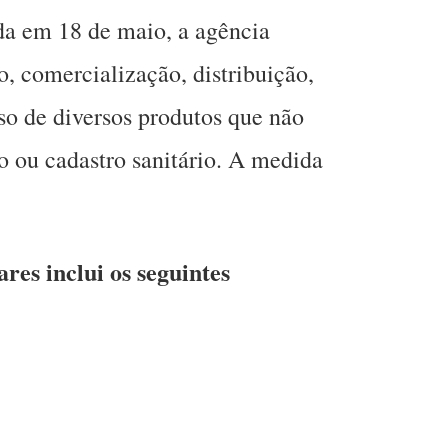
da em 18 de maio, a agência
ão, comercialização, distribuição,
o de diversos produtos que não
ão ou cadastro sanitário. A medida
ares inclui os seguintes