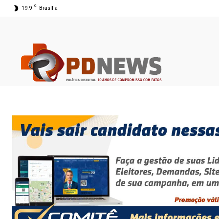
C
19.9
Brasília
07 ago 2026 04:10