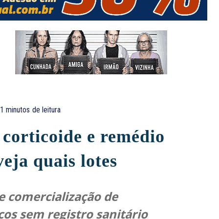
1
minutos
de leitura
corticoide e remédio
veja quais lotes
 comercialização de
cos sem registro sanitário