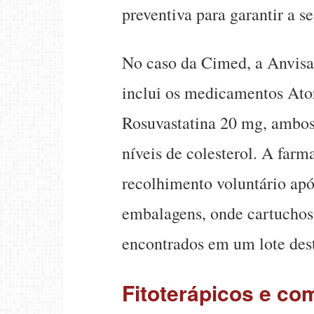
preventiva para garantir a s
No caso da Cimed, a Anvisa
inclui os medicamentos Ato
Rosuvastatina 20 mg, ambos 
níveis de colesterol. A fa
recolhimento voluntário apó
embalagens, onde cartuchos 
encontrados em um lote dest
Fitoterápicos e co