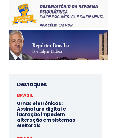
Destaques
BRASIL
Urnas eletrônicas:
Assinatura digital e
lacração impedem
alteração em sistemas
eleitorais