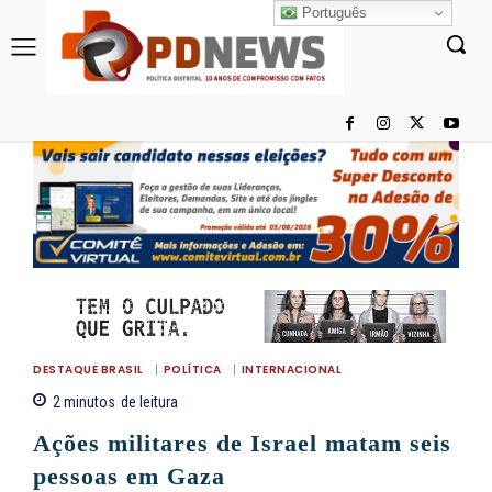
Português
DESTAQUE BRASIL
POLÍTICA
INTERNACIONAL
2
minutos
de leitura
Ações militares de Israel matam seis
pessoas em Gaza