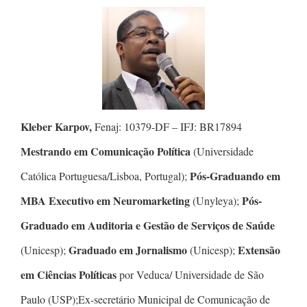
Kleber Karpov,
Fenaj: 10379-DF – IFJ: BR17894
Mestrando em Comunicação Política
(Universidade
Pós-Graduando em
Católica Portuguesa/Lisboa, Portugal);
MBA Executivo em Neuromarketing
Pós-
(Unyleya);
Graduado em Auditoria e Gestão de Serviços de Saúde
Graduado em Jornalismo
Extensão
(Unicesp);
(Unicesp);
em Ciências Políticas
por Veduca/ Universidade de São
Paulo (USP);Ex-secretário Municipal de Comunicação de