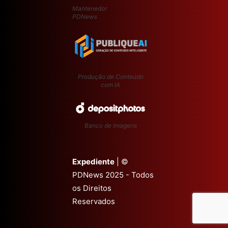
Mantenedor
PDNews
Produção de Conteúdo
com IA
Banco de Imagens
Expediente
| ©
PDNews 2025 - Todos
os Direitos
Reservados