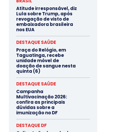
BRASIL
Atitude irresponsável, diz
Lula sobre Trump, após
revogação de visto de
embaixadora brasileira
nos EUA
DESTAQUE SAÚDE
Praça do Relógio, em
Taguatinga, recebe
unidade móvel de
doação de sangue nesta
quinta (6)
DESTAQUE SAÚDE
Campanha
Multivacinação 2026:
confira as principais
dúvidas sobre a
imunização no DF
DESTAQUE DF