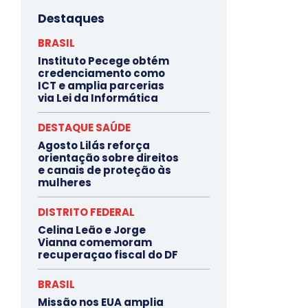
Destaques
BRASIL
Instituto Pecege obtém
credenciamento como
ICT e amplia parcerias
via Lei da Informática
DESTAQUE SAÚDE
Agosto Lilás reforça
orientação sobre direitos
e canais de proteção às
mulheres
DISTRITO FEDERAL
Celina Leão e Jorge
Vianna comemoram
recuperaçao fiscal do DF
BRASIL
Missão nos EUA amplia