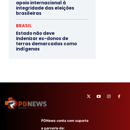
apoio internacional à
integridade das eleições
brasileiras
BRASIL
Estado não deve
indenizar ex-donos de
terras demarcadas como
indígenas
PDNews conta com suporte
e parceria de: