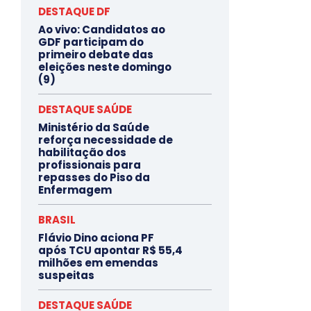
DESTAQUE DF
Ao vivo: Candidatos ao
GDF participam do
primeiro debate das
eleições neste domingo
(9)
DESTAQUE SAÚDE
Ministério da Saúde
reforça necessidade de
habilitação dos
profissionais para
repasses do Piso da
Enfermagem
BRASIL
Flávio Dino aciona PF
após TCU apontar R$ 55,4
milhões em emendas
suspeitas
DESTAQUE SAÚDE