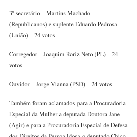
3º secretário – Martins Machado
(Republicanos) e suplente Eduardo Pedrosa
(União) – 24 votos
Corregedor – Joaquim Roriz Neto (PL) – 24
votos
Ouvidor – Jorge Vianna (PSD) – 24 votos
Também foram aclamados para a Procuradoria
Especial da Mulher a deputada Doutora Jane
(Agir) e para a Procuradoria Especial de Defesa
dos Direitos da Pessoa Idosa o deputado Chico