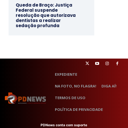
Queda de Braço: Justiça
Federal suspende
resolução que autorizava
dentistas a realizar
sedação profunda
EXPEDIENTE
NA FOTO, NO FLAGRA!
DIGA AÍ!
TERMOS DE USO
POLÍTICA DE PRIVACIDADE
PDNews conta com suporte