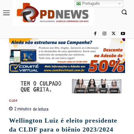
Português
CLDF
2
minutos
de leitura
Wellington Luiz é eleito presidente
da CLDF para o biênio 2023/2024