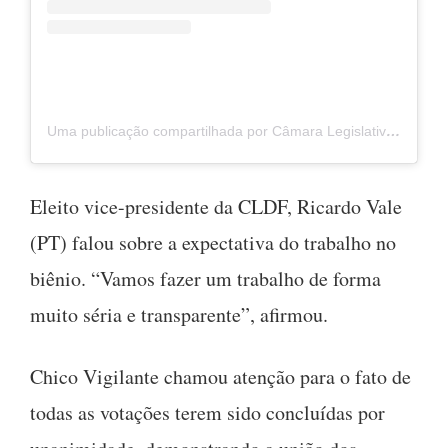
Uma publicação compartilhada por Câmara Legislativa do Distrito Federal – CLDF (@comunicacldf)
Eleito vice-presidente da CLDF, Ricardo Vale
(PT) falou sobre a expectativa do trabalho no
biênio. “Vamos fazer um trabalho de forma
muito séria e transparente”, afirmou.
Chico Vigilante chamou atenção para o fato de
todas as votações terem sido concluídas por