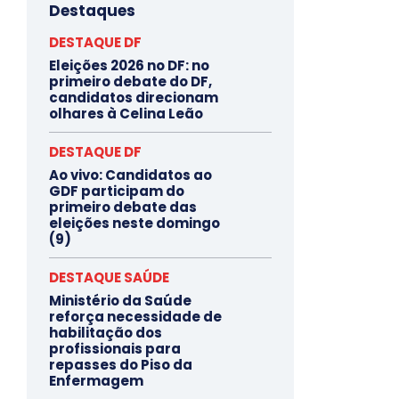
Destaques
DESTAQUE DF
Eleições 2026 no DF: no
primeiro debate do DF,
candidatos direcionam
olhares à Celina Leão
DESTAQUE DF
Ao vivo: Candidatos ao
GDF participam do
primeiro debate das
eleições neste domingo
(9)
DESTAQUE SAÚDE
Ministério da Saúde
reforça necessidade de
habilitação dos
profissionais para
repasses do Piso da
Enfermagem