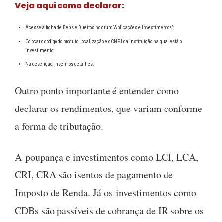
Veja aqui como declarar:
Acesse a ficha de Bens e Direitos no grupo “Aplicações e Investimentos”;
Colocar o código do produto, localização e o CNPJ da instituição na qual está o
investimento;
Na descrição, inserir os detalhes.
Outro ponto importante é entender como
declarar os rendimentos, que variam conforme
a forma de tributação.
A poupança e investimentos como LCI, LCA,
CRI, CRA são isentos de pagamento de
Imposto de Renda. Já os investimentos como
CDBs são passíveis de cobrança de IR sobre os