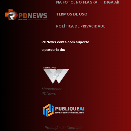
NA FOTO, NO FLAGRA!
DIGA AÍ!
TERMOS DE USO
POLÍTICA DE PRIVACIDADE
PDNews conta com suporte
e parceria de:
Mantenedor
PDNews
Produção de Conteúdo