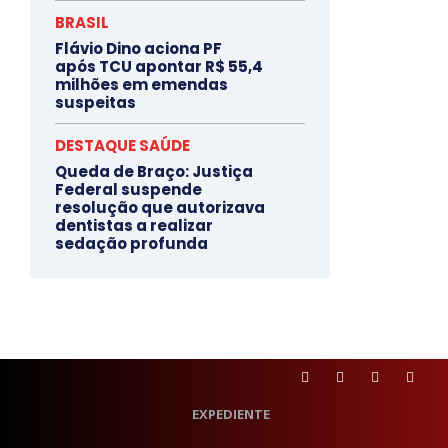
BRASIL
Flávio Dino aciona PF
após TCU apontar R$ 55,4
milhões em emendas
suspeitas
DESTAQUE SAÚDE
Queda de Braço: Justiça
Federal suspende
resolução que autorizava
dentistas a realizar
sedação profunda
EXPEDIENTE