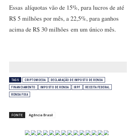
Essas alíquotas vão de 15%, para lucros de até
R$ 5 milhões por mês, a 22,5%, para ganhos
acima de R$ 30 milhões em um único mês.
TAGS
CRIPTOMOEDA
DECLARAÇÃO DE IMPOSTO DE RENDA
FINANCIAMENTO
IMPOSTO DE RENDA
IRPF
RECEITA FEDERAL
RENDA FIXA
FONTE
Agência Brasil