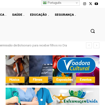
Português
ICA
SAÚDE
EDUCAÇÃO
SEGURANÇA
ermissão de Bolsonaro para receber filhos no Dia