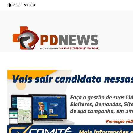
C
21.2
Brasília
09 ago 2026 05:29