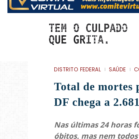
DISTRITO FEDERAL
SAÚDE
C
Total de mortes 
DF chega a 2.681
Nas últimas 24 horas f
óbitos, mas nem todos