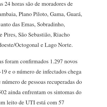
mas 24 horas são de moradores de
ambaia, Plano Piloto, Gama, Guará,
canto das Emas, Sobradinho,
e Pires, São Sebastião, Riacho
doeste/Octogonal e Lago Norte.
s foram confirmados 1.297 novos
-19 e o número de infectados chega
e número de pessoas recuperadas do
502 ainda enfrentam os sintomas do
 um leito de UTI está com 57