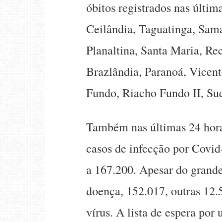
óbitos registrados nas últi
Ceilândia, Taguatinga, Sam
Planaltina, Santa Maria, Re
Brazlândia, Paranoá, Vicent
Fundo, Riacho Fundo II, Su
Também nas últimas 24 hora
casos de infecção por Covid
a 167.200. Apesar do grand
doença, 152.017, outras 12.
vírus. A lista de espera por