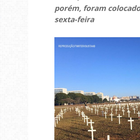
porém, foram colocados 
sexta-feira