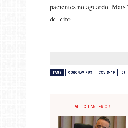
pacientes no aguardo. Mais
de leito.
TAGS
CORONAVÍRUS
COVID-19
DF
ARTIGO ANTERIOR