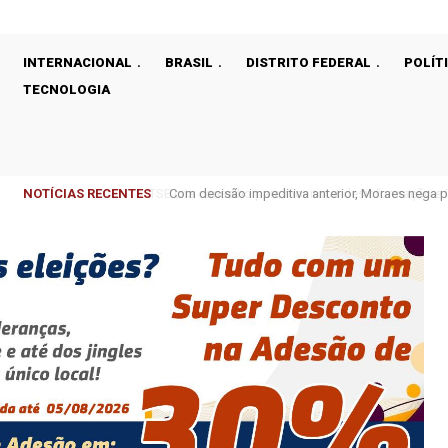
INTERNACIONAL
BRASIL
DISTRITO FEDERAL
POLÍT
TECNOLOGIA
NOTÍCIAS RECENTES
Com decisão impeditiva anterior, Moraes nega p
dos Pais