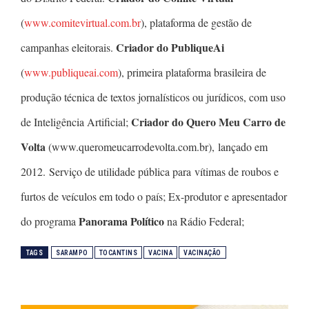
(
www.comitevirtual.com.br
), plataforma de gestão de
Criador do PubliqueAi
campanhas eleitorais.
(
www.publiqueai.com
), primeira plataforma brasileira de
produção técnica de textos jornalísticos ou jurídicos, com uso
Criador do Quero Meu Carro de
de Inteligência Artificial;
Volta
(www.queromeucarrodevolta.com.br), lançado em
2012. Serviço de utilidade pública para vítimas de roubos e
furtos de veículos em todo o país; Ex-produtor e apresentador
Panorama Político
do programa
na Rádio Federal;
TAGS
SARAMPO
TOCANTINS
VACINA
VACINAÇÃO