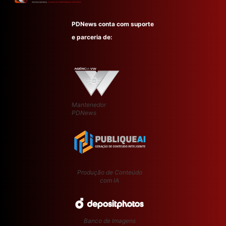
PDNews conta com suporte
e parceria de:
Mantenedor
PDNews
Produção de Conteúdo
com IA
Banco de Imagens