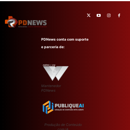
PDNews conta com suporte
e parceria de:
Mantenedor
PDNews
Produção de Conteúdo
com IA