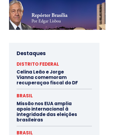
Destaques
DISTRITO FEDERAL
Celina Leão e Jorge
Vianna comemoram
recuperaçao fiscal do DF
BRASIL
Missão nos EUA amplia
apoio internacional à
integridade das eleições
brasileiras
BRASIL