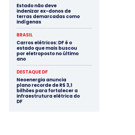
Estado não deve
indenizar ex-donos de
terras demarcadas como
indígenas
BRASIL
Carros elétricos: DF é o
estado que mais buscou
por eletroposto no último
ano
DESTAQUE DF
Neoenergia anuncia
plano recorde de R$ 3,1
bilhões para fortalecer a
infraestrutura elétrica do
DF