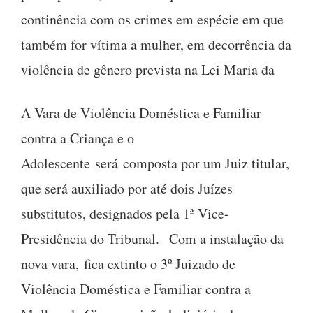
continência com os crimes em espécie em que
também for vítima a mulher, em decorrência da
violência de gênero prevista na Lei Maria da
A Vara de Violência Doméstica e Familiar
contra a Criança e o
Adolescente será composta por um Juiz titular,
que será auxiliado por até dois Juízes
substitutos, designados pela 1ª Vice-
Presidência do Tribunal. Com a instalação da
nova vara, fica extinto o 3º Juizado de
Violência Doméstica e Familiar contra a