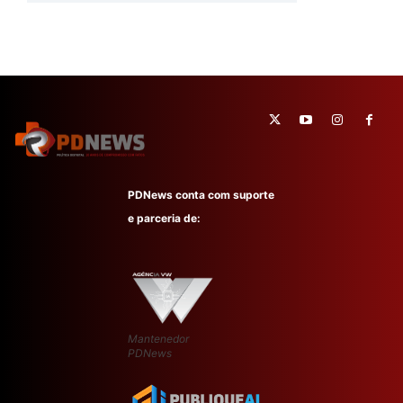
PDNews conta com suporte
e parceria de:
Mantenedor
PDNews