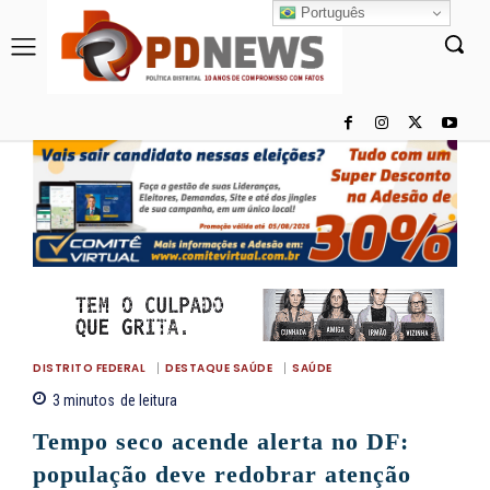
Português
DISTRITO FEDERAL
DESTAQUE SAÚDE
SAÚDE
3
minutos
de leitura
Tempo seco acende alerta no DF:
população deve redobrar atenção