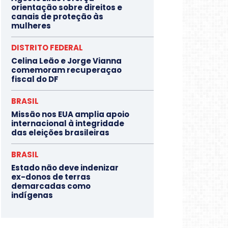
orientação sobre direitos e
canais de proteção às
mulheres
DISTRITO FEDERAL
Celina Leão e Jorge Vianna
comemoram recuperaçao
fiscal do DF
BRASIL
Missão nos EUA amplia apoio
internacional à integridade
das eleições brasileiras
BRASIL
Estado não deve indenizar
ex-donos de terras
demarcadas como
indígenas