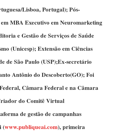
rtuguesa/Lisboa, Portugal);
Pós-
em MBA Executivo em Neuromarketing
toria e Gestão de Serviços de Saúde
ismo
(Unicesp);
Extensão em Ciências
e de São Paulo (USP);Ex-secretário
nto Antônio do Descoberto(GO); Foi
 Federal, Câmara Federal e na Câmara
riador do Comitê Virtual
ataforma de gestão de campanhas
i
(
www.publiqueai.com
), primeira