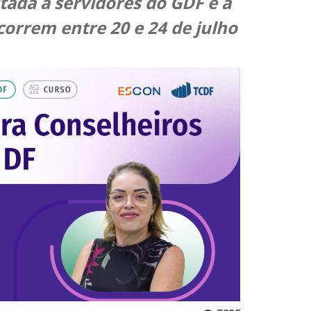
oltada a servidores do GDF e à
ocorrem entre 20 e 24 de julho