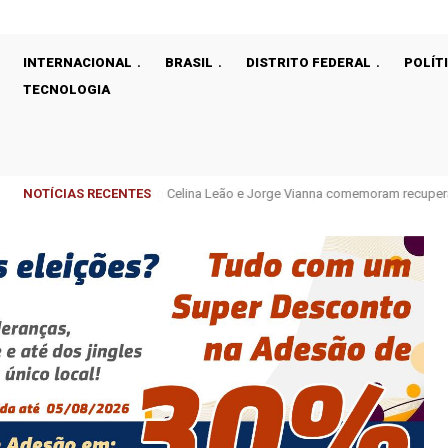
INTERNACIONAL
BRASIL
DISTRITO FEDERAL
POLÍT
TECNOLOGIA
NOTÍCIAS RECENTES
Celina Leão e Jorge Vianna comemoram recupera