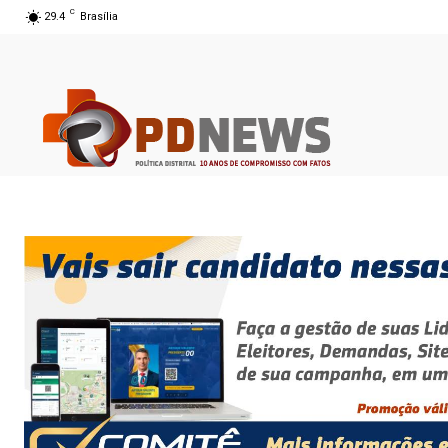
C
29.4
Brasília
07 ago 2026 15:28