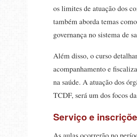
os limites de atuação dos c
também aborda temas como d
governança no sistema de sa
Além disso, o curso detalha
acompanhamento e fiscaliza
na saúde. A atuação dos órg
TCDF, será um dos focos da
Serviço e inscriçõ
As aulas ocorrerão no períod