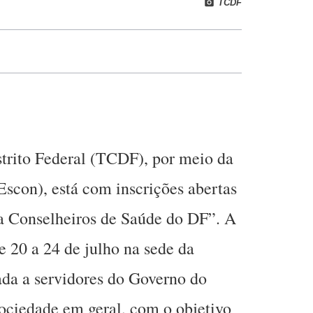
TCDF
trito Federal (TCDF), por meio da
Escon), está com inscrições abertas
a Conselheiros de Saúde do DF”. A
e 20 a 24 de julho na sede da
nada a servidores do Governo do
sociedade em geral, com o objetivo