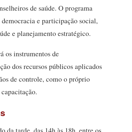
onselheiros de saúde. O programa
emocracia e participação social,
úde e planejamento estratégico.
rá os instrumentos de
ção dos recursos públicos aplicados
ãos de controle, como o próprio
 capacitação.
es
o da tarde, das 14h às 18h, entre os