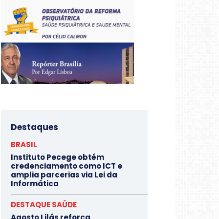
Destaques
BRASIL
Instituto Pecege obtém
credenciamento como ICT e
amplia parcerias via Lei da
Informática
DESTAQUE SAÚDE
Agosto Lilás reforça