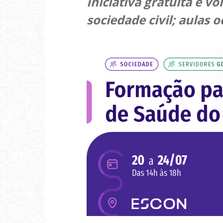
Iniciativa gratuita é v
sociedade civil; aulas 