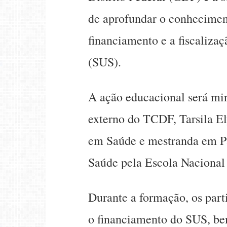
de aprofundar o conhecimen
financiamento e a fiscaliza
(SUS).
A ação educacional será min
externo do TCDF, Tarsila El
em Saúde e mestranda em Pa
Saúde pela Escola Nacional
Durante a formação, os parti
o financiamento do SUS, be