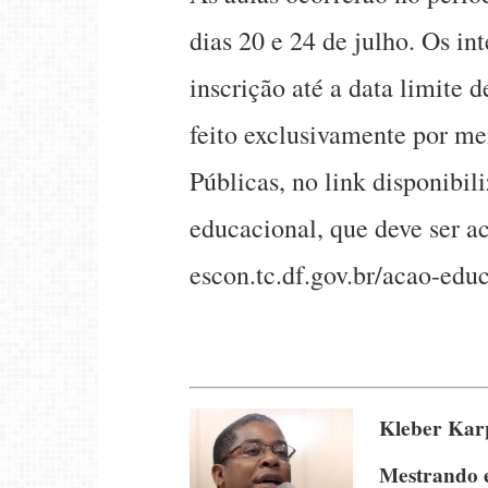
dias 20 e 24 de julho. Os in
inscrição até a data limite d
feito exclusivamente por me
Públicas, no link disponibil
educacional, que deve ser ac
escon.tc.df.gov.br/acao-edu
Kleber Kar
Mestrando 