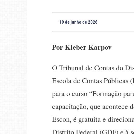
19 de junho de 2026
Por Kleber Karpov
O Tribunal de Contas do Dis
Escola de Contas Públicas (
para o curso “Formação par
capacitação, que acontece d
Escon, é gratuita e direcio
Distrito Federal (GDF) e à 