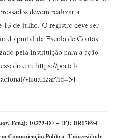
teressados devem realizar a
e 13 de julho. O registro deve ser
io do portal da Escola de Contas
izado pela instituição para a ação
essado em: https://portal-
cacional/visualizar?id=54
pov,
Fenaj: 10379-DF – IFJ: BR17894
em Comunicação Política
(Universidade