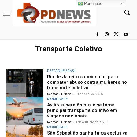
Português
Transporte Coletivo
DESTAQUE BRASIL
Rio de Janeiro sanciona lei para
combater abuso contra mulheres no
transporte coletivo
Redação PDNews
-
18 de abril de 2026
MOBILIDADE
Avião supera ônibus e se torna
principal transporte coletivo em
viagens nacionais
Redação PDNews
-
3 de outubro de 2025
MOBILIDADE
São Sebastião ganha faixa exclusiva