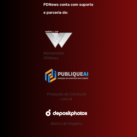
PDNews conta com suporte
e parceria de:
Mantenedor
PDNews
Produção de Conteúdo
com IA
Banco de Imagens