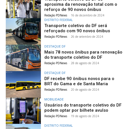
aproxima da renovação total com o
reforço de 90 novos ônibus
Redação PDNews
-
16 de dezembro de 2024
DISTRITO FEDERAL
Transporte coletivo do DF será
reforçado com 90 novos ônibus
Redação PDNews
-
26 de setembro de 2024
DESTAQUE DF
Mais 78 novos ônibus para renovação
do transporte coletivo do DF
Redação PDNews
-
28 de agosto de 2024
DESTAQUE DF
DF recebe 90 ônibus novos para o
BRT do Gama e de Santa Maria
Redação PDNews
-
20 de agosto de 2024
MOBILIDADE
Usuários do transporte coletivo do DF
podem optar por bilhete avulso
Redação PDNews
-
19 de agosto de 2024
DISTRITO FEDERAL