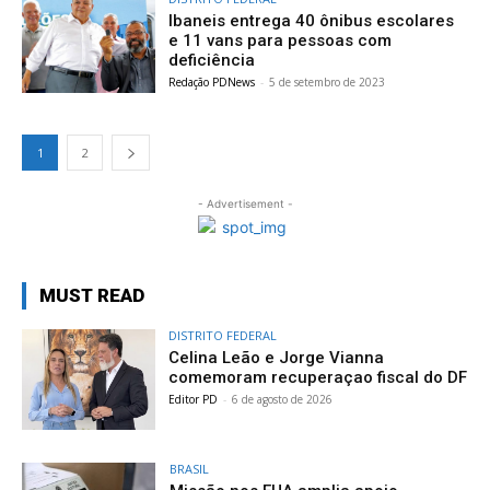
Ibaneis entrega 40 ônibus escolares
e 11 vans para pessoas com
deficiência
Redação PDNews
-
5 de setembro de 2023
1
2
- Advertisement -
MUST READ
DISTRITO FEDERAL
Celina Leão e Jorge Vianna
comemoram recuperaçao fiscal do DF
Editor PD
-
6 de agosto de 2026
BRASIL