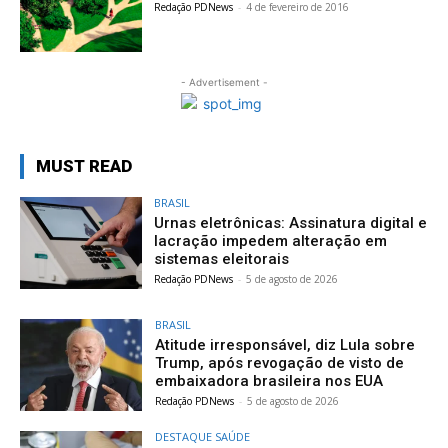
Redação PDNews
-
4 de fevereiro de 2016
- Advertisement -
MUST READ
BRASIL
Urnas eletrônicas: Assinatura digital e
lacração impedem alteração em
sistemas eleitorais
Redação PDNews
-
5 de agosto de 2026
BRASIL
Atitude irresponsável, diz Lula sobre
Trump, após revogação de visto de
embaixadora brasileira nos EUA
Redação PDNews
-
5 de agosto de 2026
DESTAQUE SAÚDE