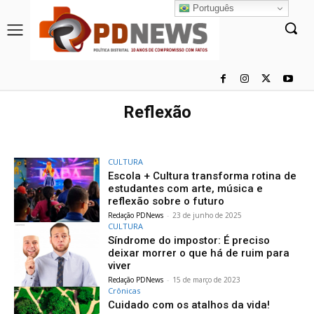
Português
Reflexão
CULTURA
Escola + Cultura transforma rotina de
estudantes com arte, música e
reflexão sobre o futuro
Redação PDNews
-
23 de junho de 2025
CULTURA
Síndrome do impostor: É preciso
deixar morrer o que há de ruim para
viver
Redação PDNews
-
15 de março de 2023
Crônicas
Cuidado com os atalhos da vida!