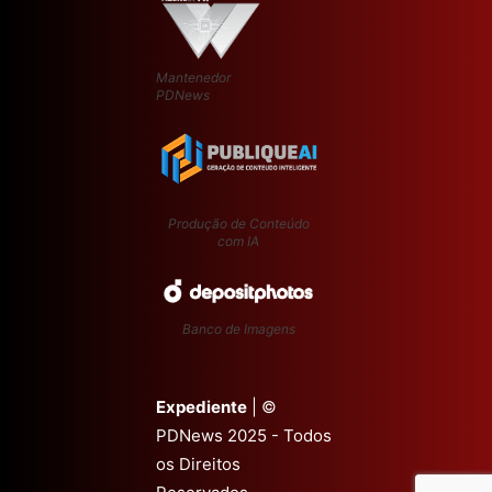
Mantenedor
PDNews
Produção de Conteúdo
com IA
Banco de Imagens
Expediente
| ©
PDNews 2025 - Todos
os Direitos