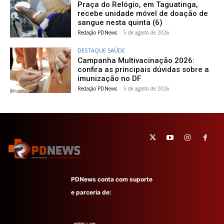
Praça do Relógio, em Taguatinga,
recebe unidade móvel de doação de
sangue nesta quinta (6)
Redação PDNews
-
5 de agosto de 2026
DESTAQUE SAÚDE
Campanha Multivacinação 2026:
confira as principais dúvidas sobre a
imunização no DF
Redação PDNews
-
5 de agosto de 2026
PDNews conta com suporte
e parceria de: