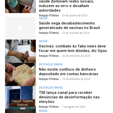
saúde dominam redes sociais,
induzem ao erro e desafiam
autoridades
Redação PDNews
-
29 de janeiro de 2025
SAÚDE
Saúde nega desabastecimento
generalizado de vacinas no Brasil
Redação PDNews
-
23 de outubro de 2024
SAÚDE
Vacinas: combate às fake news deve
focar em quem tem dúvidas, diz Opas
Redação PDNews
-
20 de setembro de 2024
DESTAQUE BRASIL
Não existe confisco de dinheiro
depositado em contas bancárias
Redação PDNews
-
13 de setembro de 2024
DESTAQUE BRASIL
TSE lança canal para receber
denúncias de desinformação nas
eleições
Redação PDNews
-
7 de agosto de 2024
BRASIL