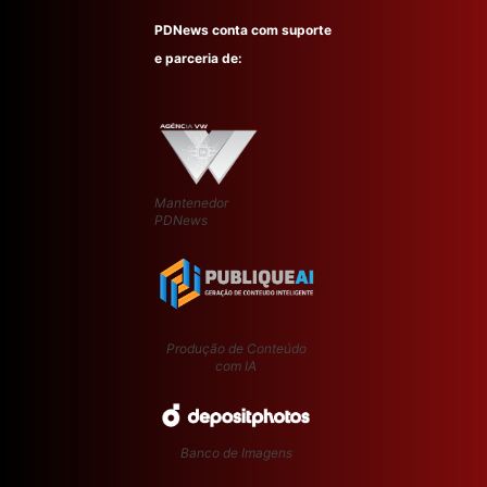
PDNews conta com suporte
e parceria de:
Mantenedor
PDNews
Produção de Conteúdo
com IA
Banco de Imagens