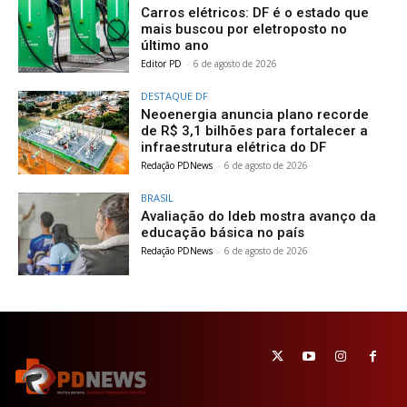
Carros elétricos: DF é o estado que
mais buscou por eletroposto no
último ano
Editor PD
-
6 de agosto de 2026
DESTAQUE DF
Neoenergia anuncia plano recorde
de R$ 3,1 bilhões para fortalecer a
infraestrutura elétrica do DF
Redação PDNews
-
6 de agosto de 2026
BRASIL
Avaliação do Ideb mostra avanço da
educação básica no país
Redação PDNews
-
6 de agosto de 2026