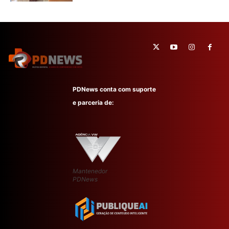
PDNews conta com suporte
e parceria de:
Mantenedor
PDNews