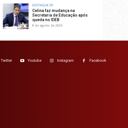
DESTAQUE DF
Celina faz mudança na
Secretaria de Educação após
queda no IDEB
8 de agosto de 2026
Twitter
Youtube
Instagram
Facebook