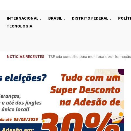
INTERNACIONAL
BRASIL
DISTRITO FEDERAL
POLÍT
TECNOLOGIA
NOTÍCIAS RECENTES
TSE cria conselho para monitorar desinformação 