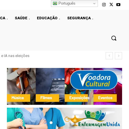
Português
ICA
SAÚDE
EDUCAÇÃO
SEGURANÇA
e IA nas eleições