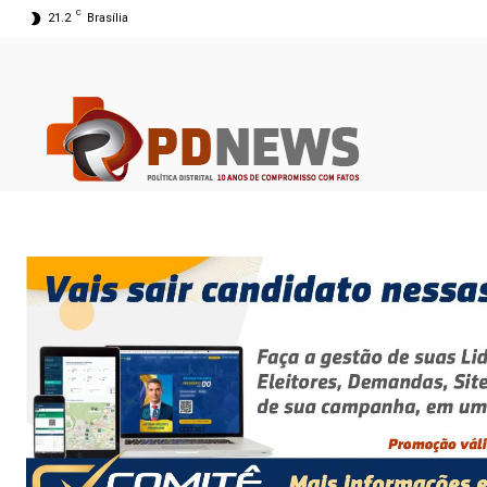
C
21.2
Brasília
09 ago 2026 06:18