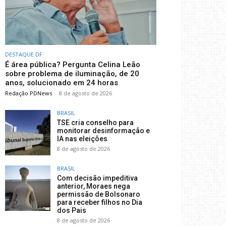
DESTAQUE DF
É área pública? Pergunta Celina Leão
sobre problema de iluminação, de 20
anos, solucionado em 24 horas
Redação PDNews
-
8 de agosto de 2026
BRASIL
TSE cria conselho para
monitorar desinformação e
IA nas eleições
8 de agosto de 2026
BRASIL
Com decisão impeditiva
anterior, Moraes nega
permissão de Bolsonaro
para receber filhos no Dia
dos Pais
8 de agosto de 2026