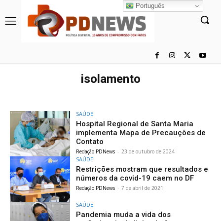
Português
isolamento
SAÚDE
Hospital Regional de Santa Maria
implementa Mapa de Precauções de
Contato
Redação PDNews
-
23 de outubro de 2024
SAÚDE
Restrições mostram que resultados e
números da covid-19 caem no DF
Redação PDNews
-
7 de abril de 2021
SAÚDE
Pandemia muda a vida dos