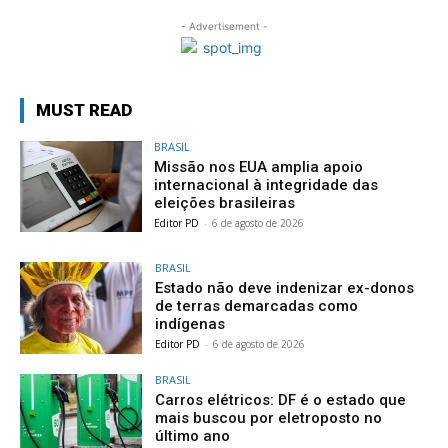
- Advertisement -
MUST READ
BRASIL
Missão nos EUA amplia apoio
internacional à integridade das
eleições brasileiras
Editor PD
-
6 de agosto de 2026
BRASIL
Estado não deve indenizar ex-donos
de terras demarcadas como
indígenas
Editor PD
-
6 de agosto de 2026
BRASIL
Carros elétricos: DF é o estado que
mais buscou por eletroposto no
último ano