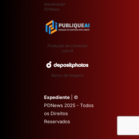
Mantenedor
PDNews
Produção de Conteúdo
com IA
Banco de Imagens
Expediente
| ©
PDNews 2025 - Todos
os Direitos
Reservados