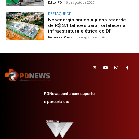
Editor PD
-
6 de agosto de 2026
DESTAQUE DF
Neoenergia anuncia plano recorde
de R$ 3,1 bilhões para fortalecer a
infraestrutura elétrica do DF
Redação PDNews
-
6 de agosto de 2026
PDNews conta com suporte
e parceria de: