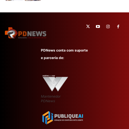
PDNews conta com suporte
e parceria de:
Mantenedor
PDNews