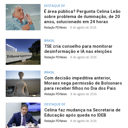
DESTAQUE DF
É área pública? Pergunta Celina Leão
sobre problema de iluminação, de 20
anos, solucionado em 24 horas
Redação PDNews
-
8 de agosto de 2026
BRASIL
TSE cria conselho para monitorar
desinformação e IA nas eleições
Redação PDNews
-
8 de agosto de 2026
BRASIL
Com decisão impeditiva anterior,
Moraes nega permissão de Bolsonaro
para receber filhos no Dia dos Pais
Redação PDNews
-
8 de agosto de 2026
DESTAQUE DF
Celina faz mudança na Secretaria de
Educação após queda no IDEB
Redação PDNews
-
8 de agosto de 2026