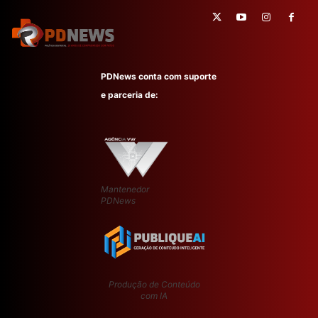
PDNews conta com suporte
e parceria de:
Mantenedor
PDNews
Produção de Conteúdo
com IA