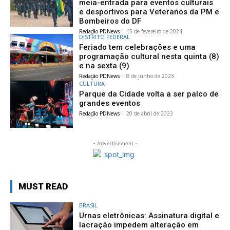
meia-entrada para eventos culturais
e desportivos para Veteranos da PM e
Bombeiros do DF
Redação PDNews
-
15 de fevereiro de 2024
DISTRITO FEDERAL
Feriado tem celebrações e uma
programação cultural nesta quinta (8)
e na sexta (9)
Redação PDNews
-
8 de junho de 2023
CULTURA
Parque da Cidade volta a ser palco de
grandes eventos
Redação PDNews
-
20 de abril de 2023
- Advertisement -
MUST READ
BRASIL
Urnas eletrônicas: Assinatura digital e
lacração impedem alteração em