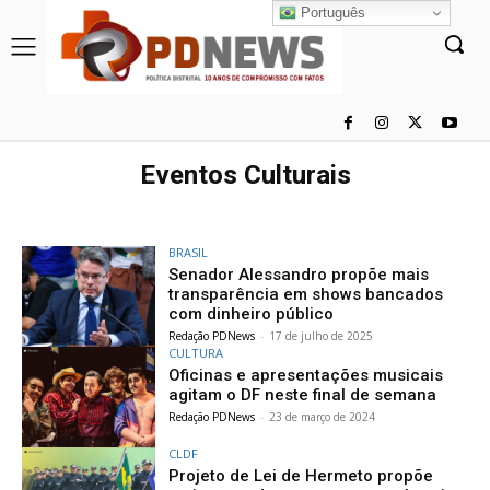
Português
Eventos Culturais
BRASIL
Senador Alessandro propõe mais
transparência em shows bancados
com dinheiro público
Redação PDNews
-
17 de julho de 2025
CULTURA
Oficinas e apresentações musicais
agitam o DF neste final de semana
Redação PDNews
-
23 de março de 2024
CLDF
Projeto de Lei de Hermeto propõe