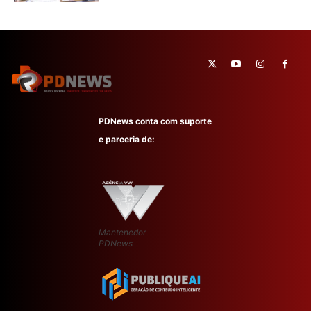
PDNews conta com suporte
e parceria de:
Mantenedor
PDNews