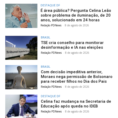
DESTAQUE DF
É área pública? Pergunta Celina Leão
sobre problema de iluminação, de 20
anos, solucionado em 24 horas
Redação PDNews
-
8 de agosto de 2026
BRASIL
TSE cria conselho para monitorar
desinformação e IA nas eleições
Redação PDNews
-
8 de agosto de 2026
BRASIL
Com decisão impeditiva anterior,
Moraes nega permissão de Bolsonaro
para receber filhos no Dia dos Pais
Redação PDNews
-
8 de agosto de 2026
DESTAQUE DF
Celina faz mudança na Secretaria de
Educação após queda no IDEB
Redação PDNews
-
8 de agosto de 2026